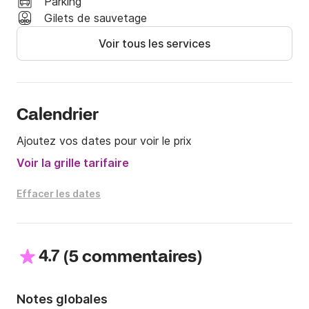
Parking
électro-solaire pour une journée ou une demi-journée.
Gilets de sauvetage
Voir tous les services
Calendrier
Ajoutez vos dates pour voir le prix
Voir la grille tarifaire
Effacer les dates
4.7
(
)
5 commentaires
Notes globales