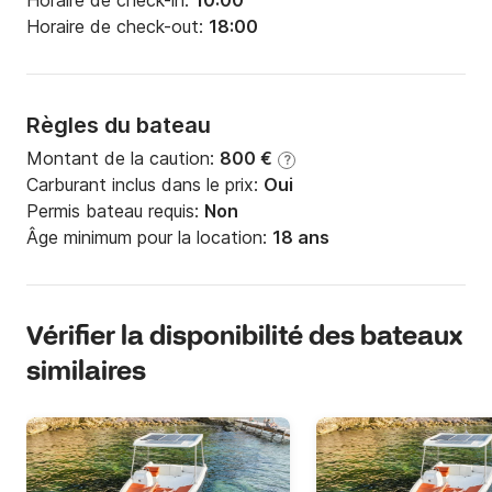
Horaire de check-in:
10:00
Horaire de check-out:
18:00
Règles du bateau
Montant de la caution:
800 €
?
Carburant inclus dans le prix:
Oui
Permis bateau requis:
Non
Âge minimum pour la location:
18 ans
Vérifier la disponibilité des bateaux
similaires