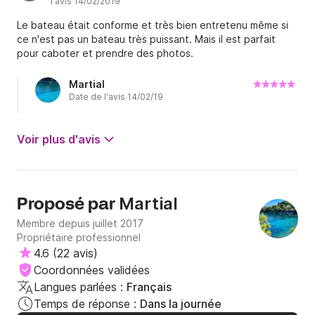
l'avis 14/02/2019
Le bateau était conforme et très bien entretenu même si
ce n'est pas un bateau très puissant. Mais il est parfait
pour caboter et prendre des photos.
Martial
Date de l'avis 14/02/19
Voir plus d'avis
Martial
Proposé par
Membre depuis juillet 2017
Propriétaire professionnel
4.6
(
22 avis
)
Coordonnées validées
Langues parlées :
Français
Temps de réponse :
Dans la journée