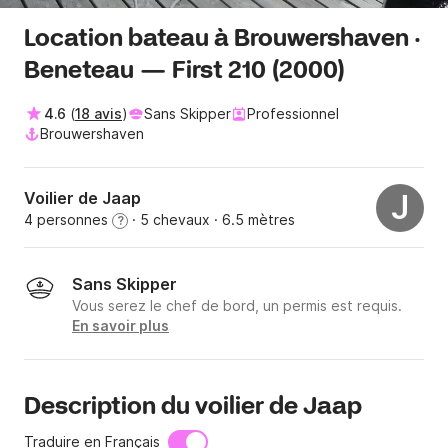
Location bateau à Brouwershaven ·
Beneteau — First 210 (2000)
4.6
(
18 avis
)
Sans Skipper
Professionnel
Brouwershaven
Voilier de Jaap
J
4 personnes
· 5 chevaux
· 6.5 mètres
?
Sans Skipper
Vous serez le chef de bord, un permis est requis.
En savoir plus
Description du voilier de Jaap
Traduire en Français