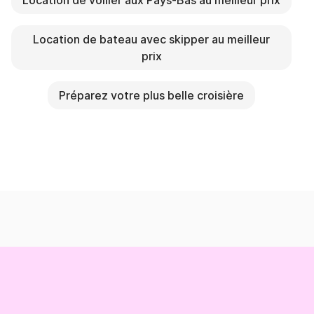
Location de voilier aux Pays-Bas au meilleur prix
Location de bateau avec skipper au meilleur
prix
Préparez votre plus belle croisière