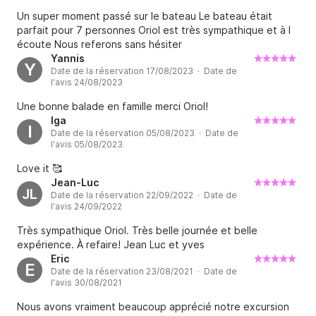
Un super moment passé sur le bateau Le bateau était
parfait pour 7 personnes Oriol est très sympathique et à l
écoute Nous referons sans hésiter
Yannis
Y
Date de la réservation 17/08/2023 · Date de
l'avis 24/08/2023
Une bonne balade en famille merci Oriol!
Iga
I
Date de la réservation 05/08/2023 · Date de
l'avis 05/08/2023
Love it 🥰
Jean-Luc
JL
Date de la réservation 22/09/2022 · Date de
l'avis 24/09/2022
Très sympathique Oriol. Très belle journée et belle
expérience. À refaire! Jean Luc et yves
Eric
E
Date de la réservation 23/08/2021 · Date de
l'avis 30/08/2021
Nous avons vraiment beaucoup apprécié notre excursion