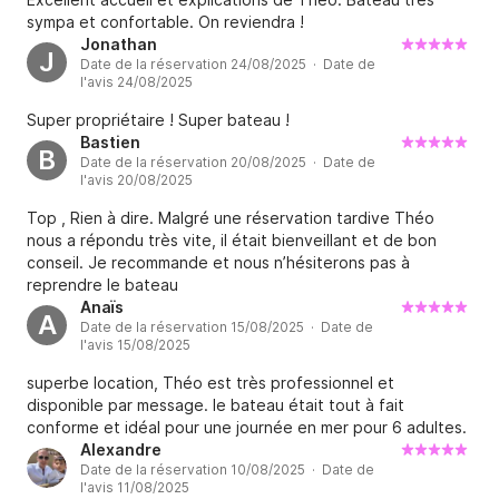
sympa et confortable. On reviendra !
Jonathan
J
Date de la réservation 24/08/2025 · Date de
l'avis 24/08/2025
Super propriétaire ! Super bateau !
Bastien
B
Date de la réservation 20/08/2025 · Date de
l'avis 20/08/2025
Top , Rien à dire. Malgré une réservation tardive Théo
nous a répondu très vite, il était bienveillant et de bon
conseil. Je recommande et nous n’hésiterons pas à
reprendre le bateau
Anaïs
A
Date de la réservation 15/08/2025 · Date de
l'avis 15/08/2025
superbe location, Théo est très professionnel et
disponible par message. le bateau était tout à fait
conforme et idéal pour une journée en mer pour 6 adultes.
Alexandre
Date de la réservation 10/08/2025 · Date de
l'avis 11/08/2025