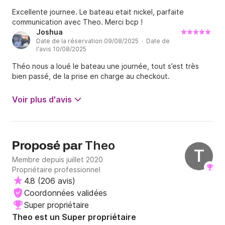
Excellente journee. Le bateau etait nickel, parfaite
communication avec Theo. Merci bcp !
Joshua
Date de la réservation 09/08/2025 · Date de
l'avis 10/08/2025
Théo nous a loué le bateau une journée, tout s’est très
bien passé, de la prise en charge au checkout.
Voir plus d'avis
Theo
Proposé par
T
Membre depuis juillet 2020
Propriétaire professionnel
4.8
(
206 avis
)
Coordonnées validées
Super propriétaire
Theo est un Super propriétaire