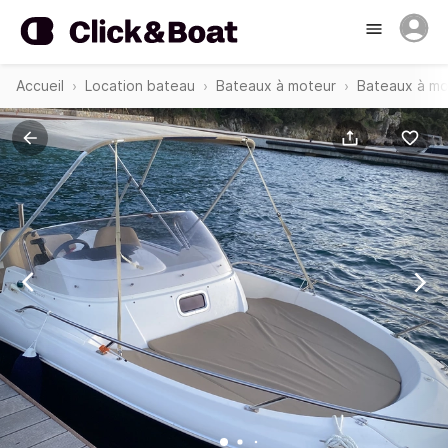
Accueil
Location bateau
Bateaux à moteur
Bateaux à mo