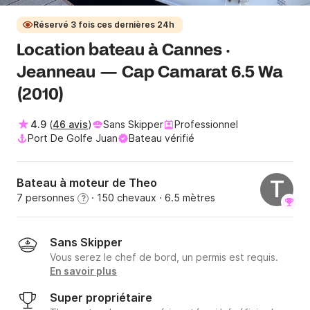
Réservé 3 fois ces dernières 24h
Location bateau à Cannes ·
Jeanneau — Cap Camarat 6.5 Wa
(2010)
4.9
(
46 avis
)
Sans Skipper
Professionnel
Port De Golfe Juan
Bateau vérifié
Bateau à moteur de Theo
T
7 personnes
· 150 chevaux
· 6.5 mètres
?
Sans Skipper
Vous serez le chef de bord, un permis est requis.
En savoir plus
Super propriétaire