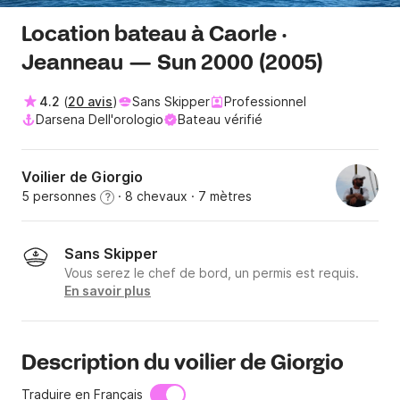
Location bateau à Caorle ·
Jeanneau — Sun 2000 (2005)
4.2
(
20 avis
)
Sans Skipper
Professionnel
Darsena Dell'orologio
Bateau vérifié
Voilier de Giorgio
5 personnes
· 8 chevaux
· 7 mètres
?
Sans Skipper
Vous serez le chef de bord, un permis est requis.
En savoir plus
Description du voilier de Giorgio
Traduire en Français