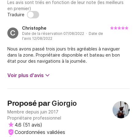
Les avis sont triés en fonction de leur note (les meilleurs
en premier)
Traduire
Christophe
C
Date de la réservation 07/08/2022 · Date de
l'avis 12/08/2022
Nous avons passé trois jours très agréables à naviguer
dans la zone. Propriétaire disponible et bateau en bon
état pour des navigations à la journée.
Voir plus d'avis
Giorgio
Proposé par
Membre depuis juin 2017
Propriétaire professionnel
4.6
(
51 avis
)
Coordonnées validées