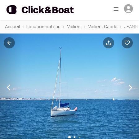
Accueil
Location bateau
Voiliers
Voiliers Caorle
JEANN