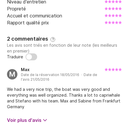
Niveau d'entretien
Propreté
Accueil et communication
Rapport qualité prix
2 commentaires
?
Les avis sont triés en fonction de leur note (les meilleurs
en premier)
Traduire
Max
M
Date de la réservation 18/05/2016 · Date de
l'avis 21/05/2016
We had a very nice trip, the boat was very good and
everything was well organized. Thanks a lot to capriwhale
and Stefano with his team. Max and Sabine from Frankfurt
Germany
Voir plus d'avis