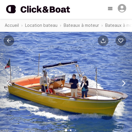
Accueil
Location bateau
Bateaux à moteur
Bateaux à mo