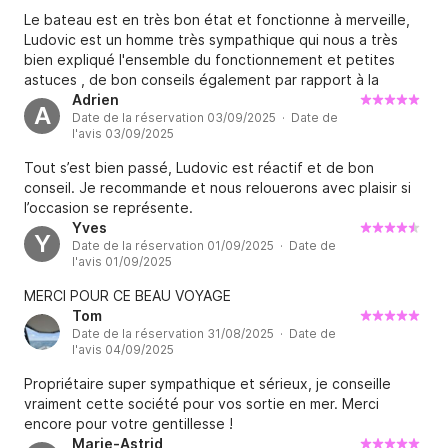
Le bateau est en très bon état et fonctionne à merveille,
Ludovic est un homme très sympathique qui nous a très
bien expliqué l'ensemble du fonctionnement et petites
astuces , de bon conseils également par rapport à la
ballade que nous avions prévu .
Adrien
A
Date de la réservation 03/09/2025 · Date de
l'avis 03/09/2025
Tout s’est bien passé, Ludovic est réactif et de bon
conseil. Je recommande et nous relouerons avec plaisir si
l’occasion se représente.
Yves
Y
Date de la réservation 01/09/2025 · Date de
l'avis 01/09/2025
MERCI POUR CE BEAU VOYAGE
Tom
Date de la réservation 31/08/2025 · Date de
l'avis 04/09/2025
Propriétaire super sympathique et sérieux, je conseille
vraiment cette société pour vos sortie en mer. Merci
encore pour votre gentillesse !
Marie-Astrid