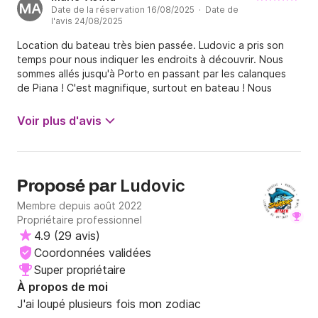
MA
Date de la réservation 16/08/2025 · Date de
l'avis 24/08/2025
Location du bateau très bien passée. Ludovic a pris son
temps pour nous indiquer les endroits à découvrir. Nous
sommes allés jusqu'à Porto en passant par les calanques
de Piana ! C'est magnifique, surtout en bateau ! Nous
recommandons !
Voir plus d'avis
Ludovic
Proposé par
Membre depuis août 2022
Propriétaire professionnel
4.9
(
29 avis
)
Coordonnées validées
Super propriétaire
À propos de moi
J'ai loupé plusieurs fois mon zodiac