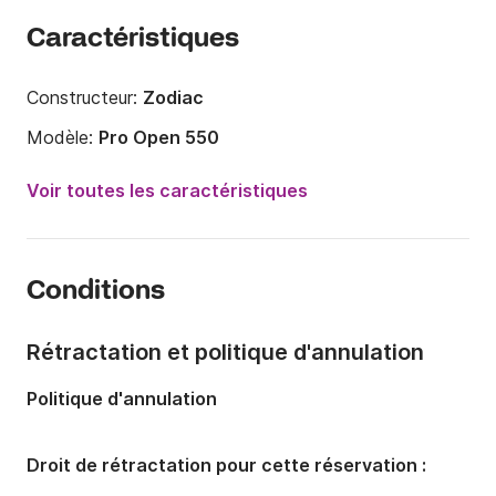
Caractéristiques
Constructeur:
Zodiac
Modèle:
Pro Open 550
Longueur:
5.5m
Voir toutes les caractéristiques
Année:
2017
Capacité à bord:
6 personnes
Conditions
Rétractation et politique d'annulation
Politique d'annulation
Droit de rétractation pour cette réservation :