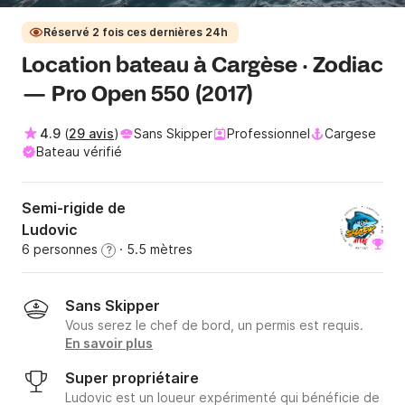
Réservé 2 fois ces dernières 24h
Location bateau à Cargèse · Zodiac
— Pro Open 550 (2017)
4.9
(
29 avis
)
Sans Skipper
Professionnel
Cargese
Bateau vérifié
Semi-rigide de
Ludovic
6 personnes
· 5.5 mètres
?
Sans Skipper
Vous serez le chef de bord, un permis est requis.
En savoir plus
Super propriétaire
Ludovic est un loueur expérimenté qui bénéficie de