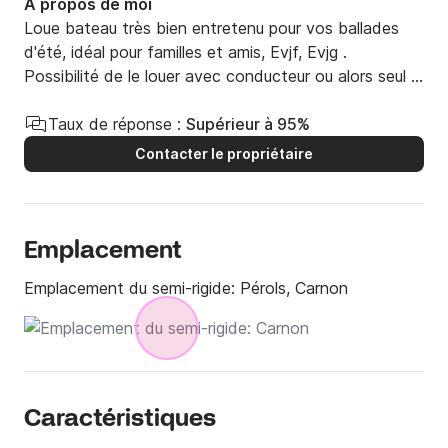
À propos de moi
Loue bateau très bien entretenu pour vos ballades 
d'été, idéal pour familles et amis, Evjf, Evjg .

Possibilité de le louer avec conducteur ou alors seul si 
vous avez le permis bateau
Taux de réponse :
Supérieur à 95%
Contacter le propriétaire
Emplacement
Emplacement du semi-rigide:
Pérols, Carnon
Caractéristiques