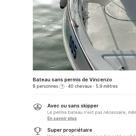
Bateau sans permis de Vincenzo
8 personnes
· 40 chevaux
· 5.9 mètres
?
Avec ou sans skipper
Le permis bateau n'est pas nécessaire, mêm
En savoir plus
Super propriétaire