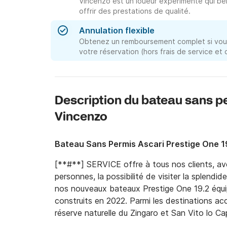
Vincenzo est un loueur expérimenté qui bé
offrir des prestations de qualité.
Annulation flexible
Obtenez un remboursement complet si vous
votre réservation (hors frais de service et
Description du bateau sans p
Vincenzo
Bateau Sans Permis Ascari Prestige One 1
[**#**] SERVICE offre à tous nos clients, ave
personnes, la possibilité de visiter la splend
nos nouveaux bateaux Prestige One 19.2 équi
construits en 2022. Parmi les destinations acce
réserve naturelle du Zingaro et San Vito lo Ca