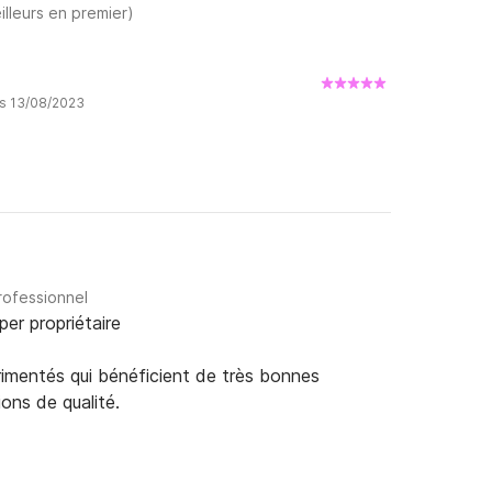
illeurs en premier)
is 13/08/2023
rofessionnel
per propriétaire
rimentés qui bénéficient de très bonnes
ions de qualité.