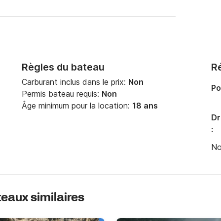
Règles du bateau
Ré
Carburant inclus dans le prix:
Non
Po
Permis bateau requis:
Non
Âge minimum pour la location:
18 ans
Dr
:
No
ateaux similaires