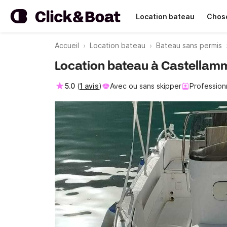
Location bateau
Chose
Accueil
Location bateau
Bateau sans permis
Location bateau à Castellamma
5.0
(
1 avis
)
Avec ou sans skipper
Profession