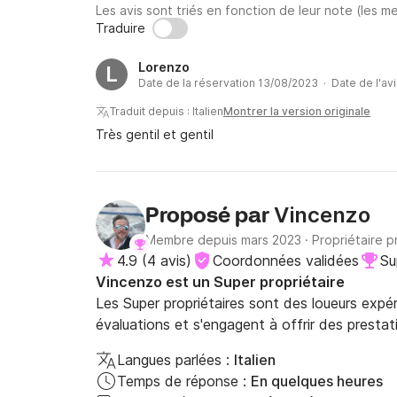
Les avis sont triés en fonction de leur note (les me
Traduire
Lorenzo
L
Date de la réservation 13/08/2023 · Date de l'av
Traduit depuis : Italien
Montrer la version originale
Très gentil et gentil
Vincenzo
Proposé par
Membre depuis mars 2023
·
Propriétaire p
4.9
(
4 avis
)
Coordonnées validées
Su
Vincenzo est un Super propriétaire
Les Super propriétaires sont des loueurs expé
évaluations et s'engagent à offrir des prestat
Langues parlées :
Italien
Temps de réponse :
En quelques heures