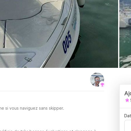
Aj
e si vous naviguez sans skipper.
Dat