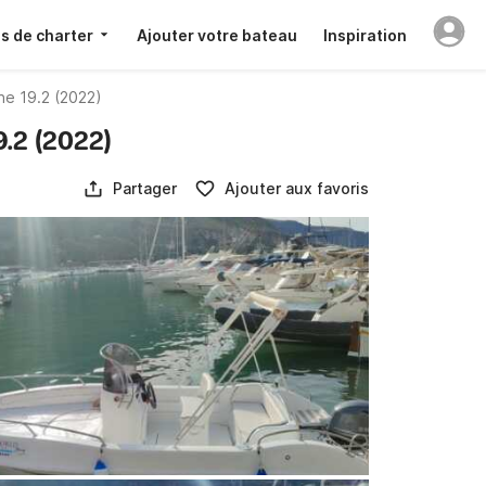
s de charter
Ajouter votre bateau
Inspiration
ne 19.2 (2022)
.2 (2022)
Partager
Ajouter aux favoris