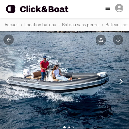
Accueil
Location bateau
Bateau sans permis
Bateau sans