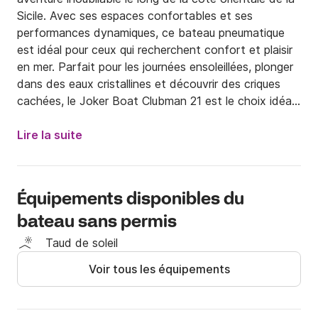
Sicile. Avec ses espaces confortables et ses 
performances dynamiques, ce bateau pneumatique 
est idéal pour ceux qui recherchent confort et plaisir 
en mer. Parfait pour les journées ensoleillées, plonger 
dans des eaux cristallines et découvrir des criques 
cachées, le Joker Boat Clubman 21 est le choix idéal 
pour une expérience de liberté et de plaisir.

Lire la suite
Le permis bateau n'est pas requis pour louer ce 
bateau pneumatique.
Équipements disponibles du
bateau sans permis
Taud de soleil
Voir tous les équipements