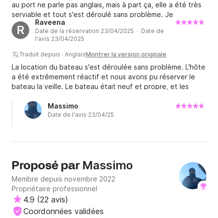
au port ne parle pas anglais, mais à part ça, elle a été très
serviable et tout s'est déroulé sans problème. Je
Raveena
recommande vivement !
R
Date de la réservation 23/04/2025 · Date de
l'avis 23/04/2025
Traduit depuis : Anglais
Montrer la version originale
La location du bateau s'est déroulée sans problème. L'hôte
a été extrêmement réactif et nous avons pu réserver le
bateau la veille. Le bateau était neuf et propre, et les
instructions étaient claires. Je le recommande sans
hésiter !
Massimo
Date de l'avis 23/04/25
Massimo
Proposé par
Membre depuis novembre 2022
Propriétaire professionnel
4.9
(
22 avis
)
Coordonnées validées