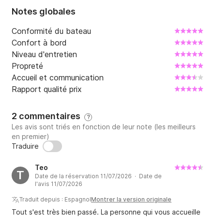
Notes globales
Conformité du bateau
Confort à bord
Niveau d'entretien
Propreté
Accueil et communication
Rapport qualité prix
2 commentaires
?
Les avis sont triés en fonction de leur note (les meilleurs
en premier)
Traduire
Teo
T
Date de la réservation 11/07/2026 · Date de
l'avis 11/07/2026
Traduit depuis : Espagnol
Montrer la version originale
Tout s'est très bien passé. La personne qui vous accueille