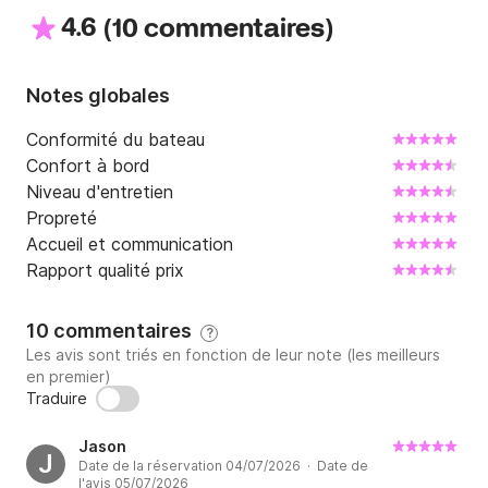
4.6
(
)
10 commentaires
Notes globales
Conformité du bateau
Confort à bord
Niveau d'entretien
Propreté
Accueil et communication
Rapport qualité prix
10 commentaires
?
Les avis sont triés en fonction de leur note (les meilleurs
en premier)
Traduire
Jason
J
Date de la réservation 04/07/2026 · Date de
l'avis 05/07/2026