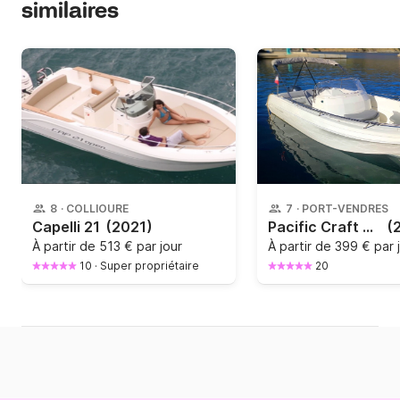
similaires
8
·
COLLIOURE
7
·
PORT-VENDRES
Capelli 21
(2021)
Pacific Craft 625 Open
(
À partir de
513 € par jour
À partir de
399 € par 
10
·
Super propriétaire
20