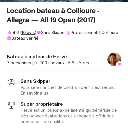
Location bateau à Collioure ·
Allegra — All 19 Open (2017)
4.6
(
10 avis
)
Sans Skipper
Professionnel
Collioure
Bateau vérifié
Bateau à moteur de Hervé
7 personnes
· 100 chevaux
· 5.8 mètres
?
Sans Skipper
Vous serez le chef de bord, un permis est requis.
En savoir plus
Super propriétaire
Hervé est un loueur expérimenté qui bénéficie de
très bonnes évaluations et s'engage à offrir des
prestations de qualité.