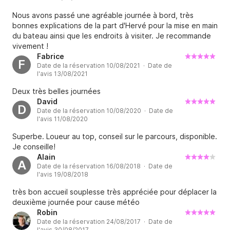
Nous avons passé une agréable journée à bord, très
bonnes explications de la part d'Hervé pour la mise en main
du bateau ainsi que les endroits à visiter. Je recommande
vivement !
Fabrice
F
Date de la réservation 10/08/2021 · Date de
l'avis 13/08/2021
Deux très belles journées
David
D
Date de la réservation 10/08/2020 · Date de
l'avis 11/08/2020
Superbe. Loueur au top, conseil sur le parcours, disponible.
Je conseille!
Alain
A
Date de la réservation 16/08/2018 · Date de
l'avis 19/08/2018
très bon accueil souplesse très appréciée pour déplacer la
deuxième journée pour cause météo
Robin
Date de la réservation 24/08/2017 · Date de
l'avis 30/08/2017