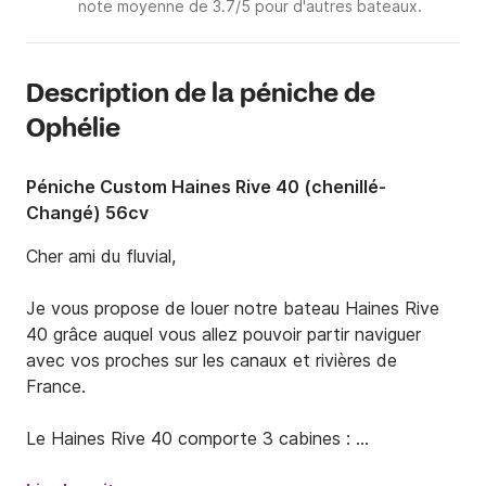
note moyenne de 3.7/5 pour d'autres bateaux.
Description de la péniche de
Ophélie
Péniche Custom Haines Rive 40 (chenillé-
Changé) 56cv
Cher ami du fluvial, 

Je vous propose de louer notre bateau Haines Rive 
40 grâce auquel vous allez pouvoir partir naviguer 
avec vos proches sur les canaux et rivières de 
France.  

Le Haines Rive 40 comporte 3 cabines : 

- 1 cabine avant avec au choix 2 couchettes simples 