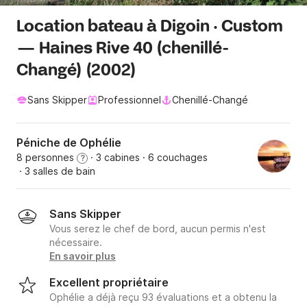
Location bateau à Digoin · Custom
— Haines Rive 40 (chenillé-
Changé) (2002)
Sans Skipper
Professionnel
Chenillé-Changé
Péniche de Ophélie
8 personnes
· 3 cabines
· 6 couchages
?
· 3 salles de bain
Sans Skipper
Vous serez le chef de bord, aucun permis n'est
nécessaire.
En savoir plus
Excellent propriétaire
Ophélie a déjà reçu 93 évaluations et a obtenu la