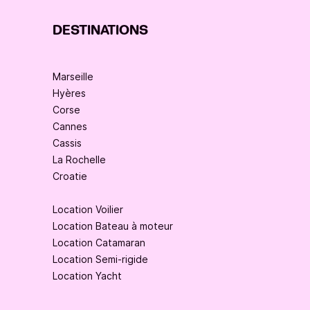
DESTINATIONS
Marseille
Hyères
Corse
Cannes
Cassis
La Rochelle
Croatie
Location Voilier
Location Bateau à moteur
Location Catamaran
Location Semi-rigide
Location Yacht