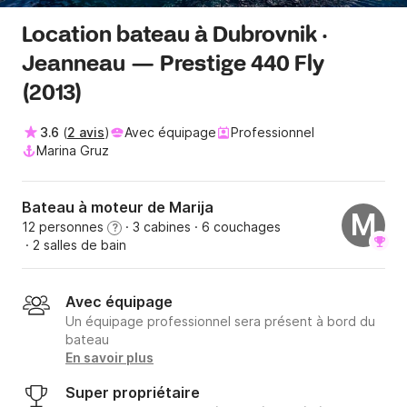
Location bateau à Dubrovnik ·
Jeanneau — Prestige 440 Fly
(2013)
3.6
(
2 avis
)
Avec équipage
Professionnel
Marina Gruz
Bateau à moteur de Marija
M
12 personnes
· 3 cabines
· 6 couchages
?
· 2 salles de bain
Avec équipage
Un équipage professionnel sera présent à bord du
bateau
En savoir plus
Super propriétaire