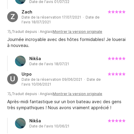
Date de l'avis 01/07/22
Zach
Z
Date de la réservation 17/07/2021 · Date de
l'avis 18/07/2021
Traduit depuis : Anglais
Montrer la version originale
Journée incroyable avec des hôtes formidables! Je louerai
à nouveau.
Nikša
Date de l'avis 18/07/21
Urpo
U
Date de la réservation 09/06/2021 · Date de
l'avis 10/06/2021
Traduit depuis : Anglais
Montrer la version originale
Après-midi fantastique sur un bon bateau avec des gens
très sympathiques ! Nous avons vraiment apprécié !
Nikša
Date de l'avis 10/06/21