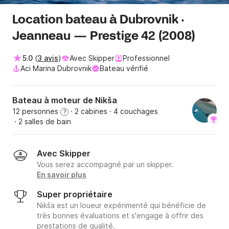
Location bateau à Dubrovnik ·
Jeanneau — Prestige 42 (2008)
5.0
(
3 avis
)
Avec Skipper
Professionnel
Aci Marina Dubrovnik
Bateau vérifié
Bateau à moteur de Nikša
12 personnes
· 2 cabines
· 4 couchages
?
· 2 salles de bain
Avec Skipper
Vous serez accompagné par un skipper.
En savoir plus
Super propriétaire
Nikša est un loueur expérimenté qui bénéficie de
très bonnes évaluations et s'engage à offrir des
prestations de qualité.