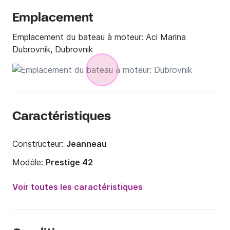
Emplacement
Emplacement du bateau à moteur:
Aci Marina
Dubrovnik, Dubrovnik
Caractéristiques
Constructeur:
Jeanneau
Modèle:
Prestige 42
Puissance moteur:
850cv
Voir toutes les caractéristiques
Longueur:
13.3m
Année:
2008 (Rénové en 2018)