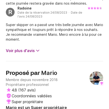
cette journée restera gravée dans nos mémoires.
Radoine
R
Date de la réservation 24/08/2023 · Date de
l'avis 24/08/2023
Super skipper on a passé une très belle journée avec Mario
sympathique et toujours prêt à répondre à nos souhaits.
Je recommande vraiment Mario. Merci encore à lui pour ce
moment.
Voir plus d'avis
Mario
Proposé par
Membre depuis novembre 2018
Propriétaire professionnel
4.8
(
167 avis
)
Coordonnées validées
Super propriétaire
Mario est un Super propriétaire