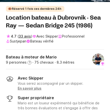
Réservé 1 fois ces dernières 24h
Location bateau à Dubrovnik · Sea
Ray — Sedan Bridge 245 (1986)
4.7
(
33 avis
)
Avec Skipper
Professionnel
Sustjepan
Bateau vérifié
Bateau à moteur de Mario
9 personnes
· 75 chevaux
· 8.3 mètres
?
Avec Skipper
Vous serez accompagné par un skipper.
En savoir plus
Super propriétaire
Mario est un loueur expérimenté qui bénéficie de
très bonnes évaluations et s'engage à offrir des