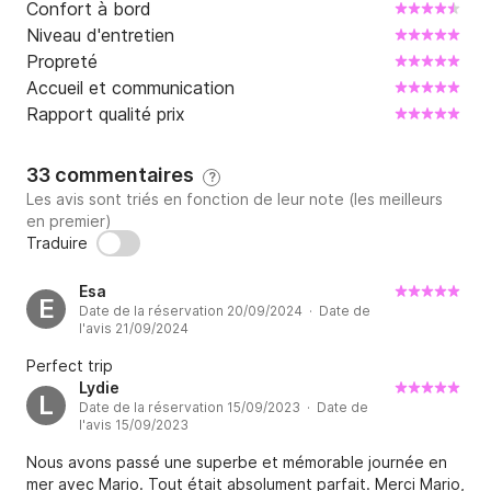
d'informations.

Confort à bord
Niveau d'entretien
À bientôt!
Propreté
Accueil et communication
Rapport qualité prix
33 commentaires
?
Les avis sont triés en fonction de leur note (les meilleurs
en premier)
Traduire
Esa
E
Date de la réservation 20/09/2024 · Date de
l'avis 21/09/2024
Perfect trip
Lydie
L
Date de la réservation 15/09/2023 · Date de
l'avis 15/09/2023
Nous avons passé une superbe et mémorable journée en
mer avec Mario. Tout était absolument parfait. Merci Mario,