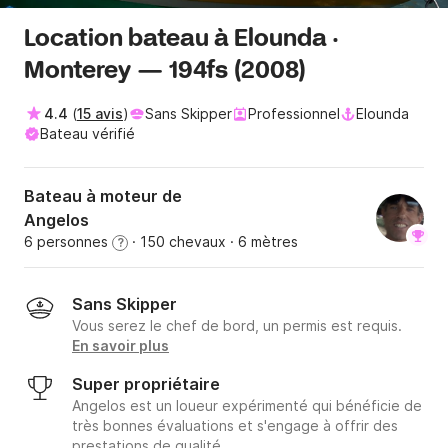
Location bateau à Elounda ·
Monterey — 194fs (2008)
4.4
(
15 avis
)
Sans Skipper
Professionnel
Elounda
Bateau vérifié
Bateau à moteur de
Angelos
6 personnes
· 150 chevaux
· 6 mètres
?
Sans Skipper
Vous serez le chef de bord, un permis est requis.
En savoir plus
Super propriétaire
Angelos est un loueur expérimenté qui bénéficie de
très bonnes évaluations et s'engage à offrir des
prestations de qualité.