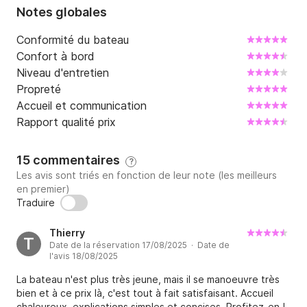
Notes globales
Conformité du bateau
Confort à bord
Niveau d'entretien
Propreté
Accueil et communication
Rapport qualité prix
15 commentaires
?
Les avis sont triés en fonction de leur note (les meilleurs
en premier)
Traduire
Thierry
T
Date de la réservation 17/08/2025 · Date de
l'avis 18/08/2025
La bateau n'est plus très jeune, mais il se manoeuvre très
bien et à ce prix là, c'est tout à fait satisfaisant. Accueil
chaleureux, explications simples et concises. Profitez-en !