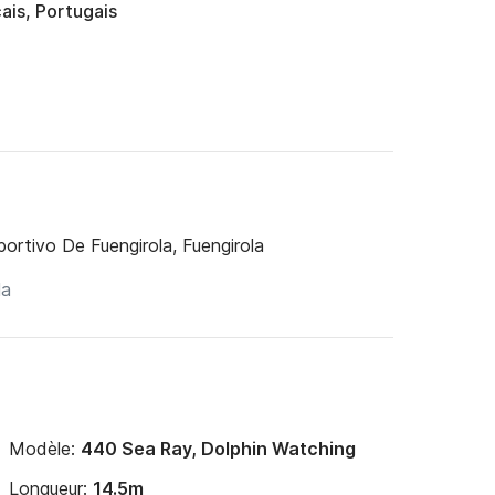
ais, Portugais
ortivo De Fuengirola, Fuengirola
Modèle:
440 Sea Ray, Dolphin Watching
Longueur:
14.5m