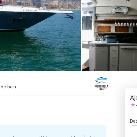
e de bain
Aj
Dat