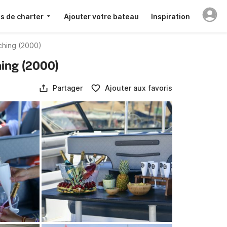
s de charter
Ajouter votre bateau
Inspiration
ching (2000)
ing (2000)
Partager
Ajouter aux favoris