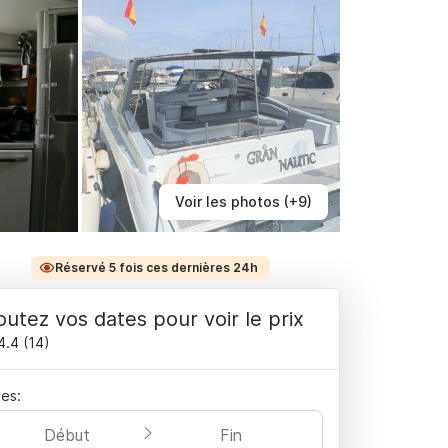
Voir les photos (+9)
Réservé 5 fois ces dernières 24h
outez vos dates pour voir le prix
4.4
(
14
)
es:
Début
Fin