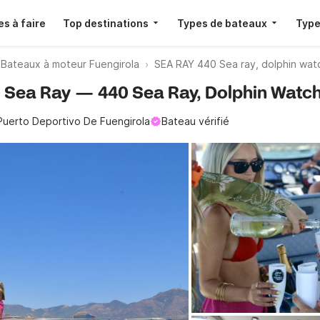
s à faire
Top destinations
Types de bateaux
Type
Bateaux à moteur Fuengirola
SEA RAY 440 Sea ray, dolphin wat
 · Sea Ray — 440 Sea Ray, Dolphin Watch
Puerto Deportivo De Fuengirola
Bateau vérifié