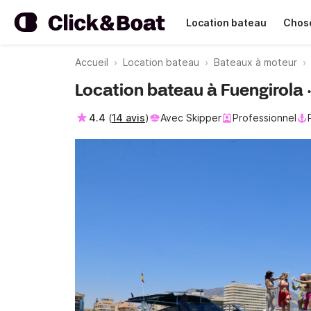
Location bateau
Chose
Accueil
Location bateau
Bateaux à moteur
Location bateau à Fuengirola
4.4
(
14 avis
)
Avec Skipper
Professionnel