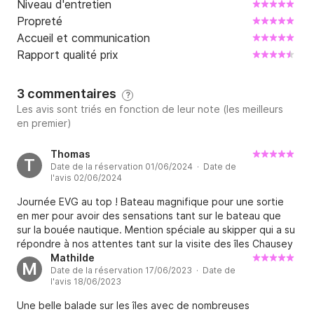
Niveau d'entretien
Propreté
Accueil et communication
Rapport qualité prix
3 commentaires
?
Les avis sont triés en fonction de leur note (les meilleurs
en premier)
Thomas
T
Date de la réservation 01/06/2024 · Date de
l'avis 02/06/2024
Journée EVG au top ! Bateau magnifique pour une sortie
en mer pour avoir des sensations tant sur le bateau que
sur la bouée nautique. Mention spéciale au skipper qui a su
répondre à nos attentes tant sur la visite des îles Chausey
que sur la sécurité de la sortie.
Mathilde
M
Date de la réservation 17/06/2023 · Date de
l'avis 18/06/2023
Une belle balade sur les îles avec de nombreuses