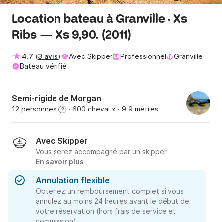
Location bateau à Granville · Xs
Ribs — Xs 9,90. (2011)
4.7
(
3 avis
)
Avec Skipper
Professionnel
Granville
Bateau vérifié
Semi-rigide de Morgan
12 personnes
· 600 chevaux
· 9.9 mètres
?
Avec Skipper
Vous serez accompagné par un skipper.
En savoir plus
Annulation flexible
Obtenez un remboursement complet si vous
annulez au moins 24 heures avant le début de
votre réservation (hors frais de service et
commission).