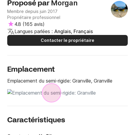
Morgan
Proposé par
Membre depuis juin 2017
Propriétaire professionnel
4.8
(
165 avis
)
Langues parlées :
Anglais, Français
Contacter le propriétaire
Emplacement
Emplacement du semi-rigide:
Granville, Granville
Caractéristiques