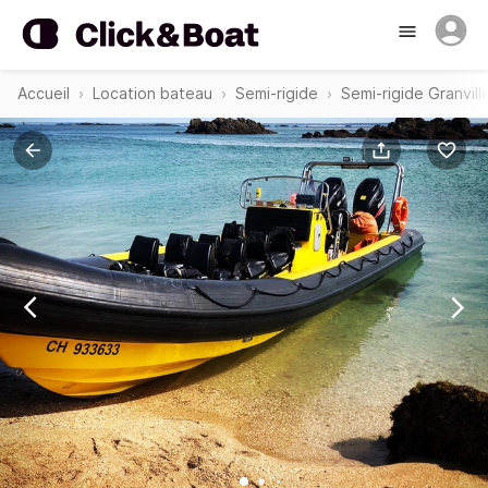
Accueil
Location bateau
Semi-rigide
Semi-rigide Granvill