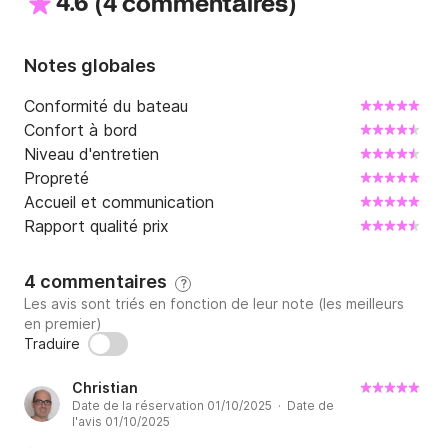
4.6
(
)
4 commentaires
Notes globales
Conformité du bateau
Confort à bord
Niveau d'entretien
Propreté
Accueil et communication
Rapport qualité prix
4 commentaires
?
Les avis sont triés en fonction de leur note (les meilleurs
en premier)
Traduire
Christian
Date de la réservation 01/10/2025 · Date de
l'avis 01/10/2025