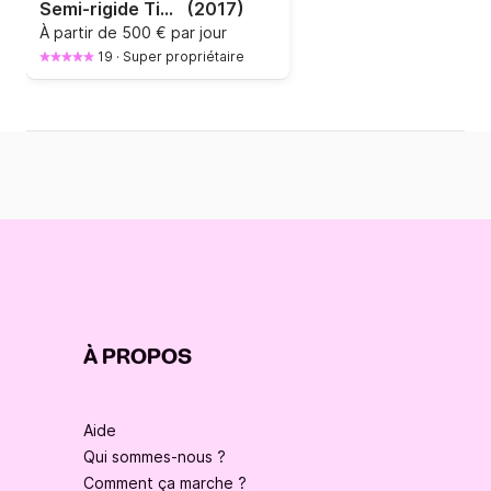
Semi-rigide Tiger Marine 625 140cv
(2017)
À partir de
500 € par jour
19
·
Super propriétaire
À PROPOS
Aide
Qui sommes-nous ?
Comment ça marche ?