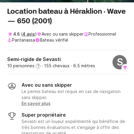
Location bateau à Héraklion · Wave
— 650 (2001)
4.6
(
4 avis
)
Avec ou sans skipper
Professionnel
Pantanassa
Bateau vérifié
Semi-rigide de Sevasti
S
10 personnes
· 155 chevaux
· 6.5 mètres
?
Avec ou sans skipper
Le permis bateau est requis en cas de navigation
sans skipper.
En savoir plus
Super propriétaire
Sevasti est un loueur expérimenté qui bénéficie de
très bonnes évaluations et s'engage à offrir des
prestations de qualité.