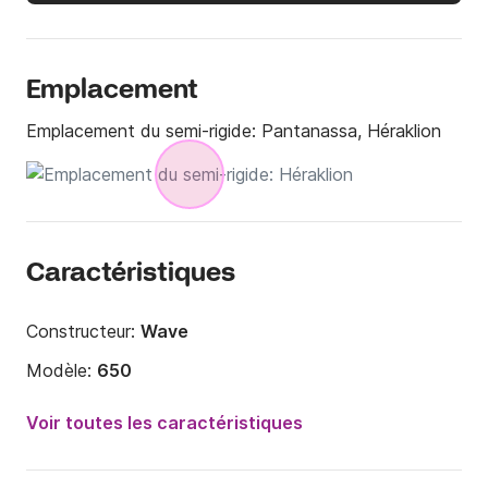
Emplacement
Emplacement du semi-rigide:
Pantanassa, Héraklion
Caractéristiques
Constructeur:
Wave
Modèle:
650
Puissance moteur:
155cv
Voir toutes les caractéristiques
Longueur:
6.5m