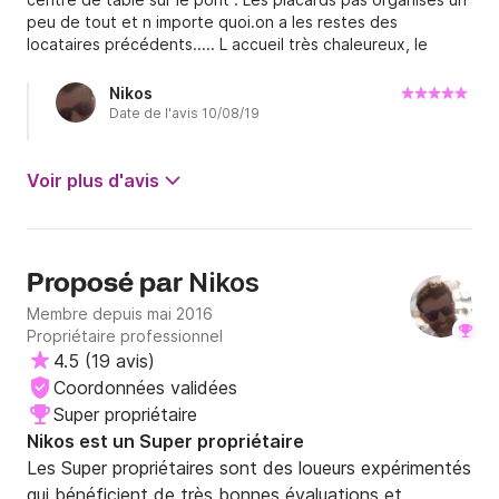
peu de tout et n importe quoi.on a les restes des
locataires précédents..... L accueil très chaleureux, le
bateau fonctionnait très bien, un très chouette skipper
attentif et prévenant .
Nikos
Date de l'avis 10/08/19
Voir plus d'avis
Nikos
Proposé par
Membre depuis mai 2016
Propriétaire professionnel
4.5
(
19 avis
)
Coordonnées validées
Super propriétaire
Nikos est un Super propriétaire
Les Super propriétaires sont des loueurs expérimentés
qui bénéficient de très bonnes évaluations et