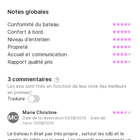
Notes globales
Conformité du bateau
Confort à bord
Niveau d'entretien
Propreté
Accueil et communication
Rapport qualité prix
3 commentaires
?
Les avis sont triés en fonction de leur note (les meilleurs
en premier)
Traduire
Marie Christine
MC
Date de la réservation 02/08/2019 · Date de
l'avis 10/08/2019
Le bateau n était pas très propre , surtout les sdb et le
centre de table sur le pont . Les placards pas organisés un