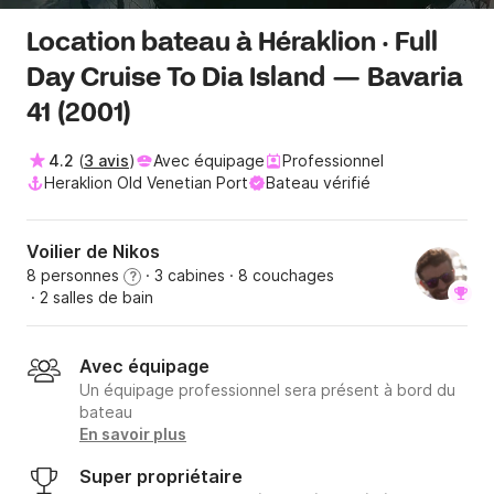
Location bateau à Héraklion · Full
Day Cruise To Dia Island — Bavaria
41 (2001)
4.2
(
3 avis
)
Avec équipage
Professionnel
Heraklion Old Venetian Port
Bateau vérifié
Voilier de Nikos
8 personnes
· 3 cabines
· 8 couchages
?
· 2 salles de bain
Avec équipage
Un équipage professionnel sera présent à bord du
bateau
En savoir plus
Super propriétaire