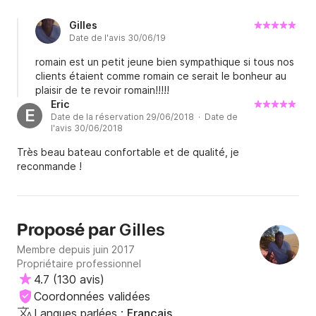
Gilles
Date de l'avis 30/06/19
romain est un petit jeune bien sympathique si tous nos
clients étaient comme romain ce serait le bonheur au
plaisir de te revoir romain!!!!!
Eric
E
Date de la réservation 29/06/2018 · Date de
l'avis 30/06/2018
Très beau bateau confortable et de qualité, je
reconmande !
Gilles
Proposé par
Membre depuis juin 2017
Propriétaire professionnel
4.7
(
130 avis
)
Coordonnées validées
Langues parlées :
Français