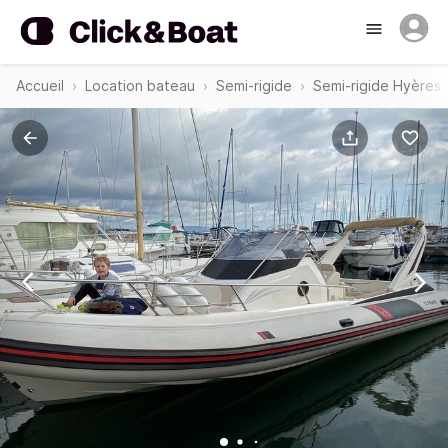
Accueil
Location bateau
Semi-rigide
Semi-rigide Hyères