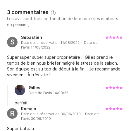
3 commentaires
?
Les avis sont triés en fonction de leur note (les meilleurs
en premier)
Sebastien
S
Date de la réservation 11/08/2022 · Date de
l'avis 14/08/2022
Super super super super propriétaire !! Gilles prend le
temps de bien nous briefer malgré le stress de la saison.
Son équipe est au top du début à la fin… Je recommande
vivement. À très vite !!
Gilles
Date de l'avis 14/08/22
parfait
Romain
R
Date de la réservation 30/06/2019 · Date de
l'avis 30/06/2019
Super bateau