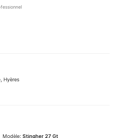
ofessionnel
e, Hyères
Modèle:
Stingher 27 Gt