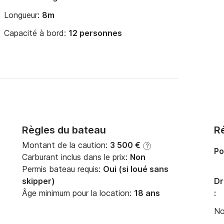
Longueur:
8m
Capacité à bord:
12 personnes
Règles du bateau
Ré
Montant de la caution:
3 500 €
?
Po
Carburant inclus dans le prix:
Non
Permis bateau requis:
Oui (si loué sans
skipper)
Dr
Âge minimum pour la location:
18 ans
:
No