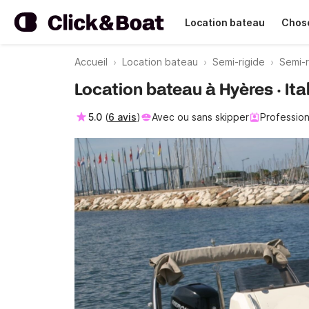
Location bateau
Chose
Accueil
Location bateau
Semi-rigide
Semi-r
Location bateau à Hyères · Ita
5.0
(
6 avis
)
Avec ou sans skipper
Profession