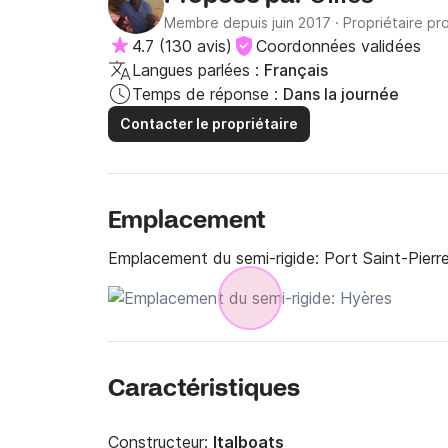
Membre depuis juin 2017
·
Propriétaire pr
4.7
(
130 avis
)
Coordonnées validées
Langues parlées :
Français
Temps de réponse :
Dans la journée
Contacter le propriétaire
Emplacement
Emplacement du semi-rigide:
Port Saint-Pierr
Caractéristiques
Constructeur:
Italboats