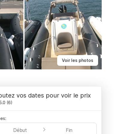
Voir les photos
outez vos dates pour voir le prix
5.0
(
6
)
es:
Début
Fin