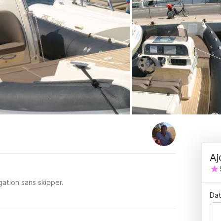
Aj
ation sans skipper.
Dat