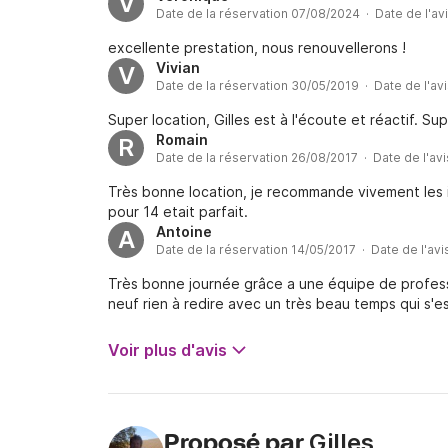
V
Date de la réservation 07/08/2024 · Date de l'av
excellente prestation, nous renouvellerons !
Vivian
V
Date de la réservation 30/05/2019 · Date de l'av
Super location, Gilles est à l'écoute et réactif. Su
Romain
R
Date de la réservation 26/08/2017 · Date de l'av
Très bonne location, je recommande vivement les i
pour 14 etait parfait.
Antoine
A
Date de la réservation 14/05/2017 · Date de l'avi
Très bonne journée grâce a une équipe de profess
neuf rien à redire avec un très beau temps qui s'e
Voir plus d'avis
Gilles
Proposé par