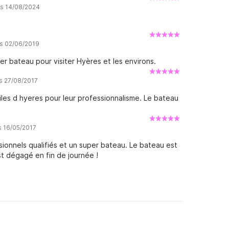
is 14/08/2024
is 02/06/2019
per bateau pour visiter Hyères et les environs.
is 27/08/2017
les d hyeres pour leur professionnalisme. Le bateau
s 16/05/2017
ionnels qualifiés et un super bateau. Le bateau est
st dégagé en fin de journée !