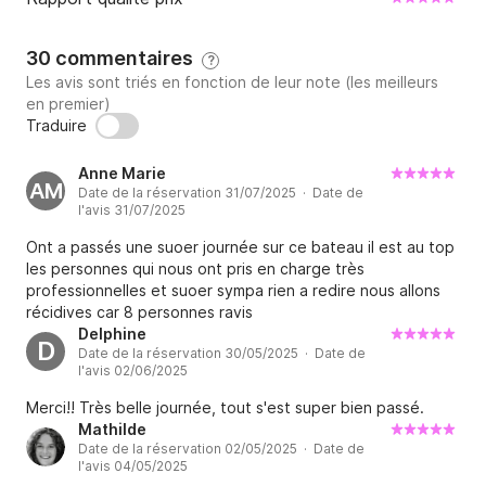
30 commentaires
?
Les avis sont triés en fonction de leur note (les meilleurs
en premier)
Traduire
Anne Marie
AM
Date de la réservation 31/07/2025 · Date de
l'avis 31/07/2025
Ont a passés une suoer journée sur ce bateau il est au top
les personnes qui nous ont pris en charge très
professionnelles et suoer sympa rien a redire nous allons
récidives car 8 personnes ravis
Delphine
D
Date de la réservation 30/05/2025 · Date de
l'avis 02/06/2025
Merci!! Très belle journée, tout s'est super bien passé.
Mathilde
Date de la réservation 02/05/2025 · Date de
l'avis 04/05/2025