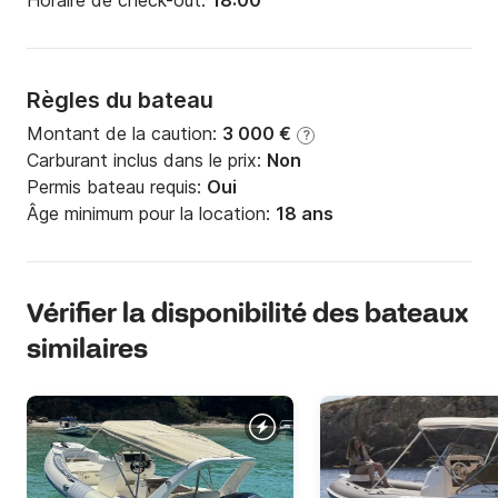
Horaire de check-out:
18:00
Règles du bateau
Montant de la caution:
3 000 €
?
Carburant inclus dans le prix:
Non
Permis bateau requis:
Oui
Âge minimum pour la location:
18 ans
Vérifier la disponibilité des bateaux
similaires