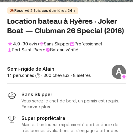
Réservé 2 fois ces dernières 24h
Location bateau à Hyères · Joker
Boat — Clubman 26 Special (2016)
4.9
(
30 avis
)
Sans Skipper
Professionnel
Port Saint-Pierre
Bateau vérifié
Semi-rigide de Alain
A
14 personnes
· 300 chevaux
· 8 mètres
?
Sans Skipper
Vous serez le chef de bord, un permis est requis.
En savoir plus
Super propriétaire
Alain est un loueur expérimenté qui bénéficie de
très bonnes évaluations et s'engage à offrir des