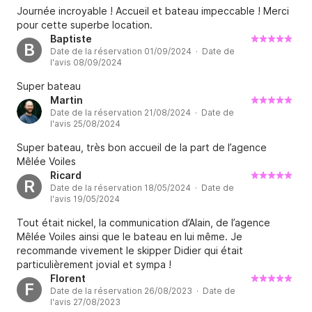
Journée incroyable ! Accueil et bateau impeccable ! Merci
pour cette superbe location.
Baptiste
B
Date de la réservation 01/09/2024 · Date de
l'avis 08/09/2024
Super bateau
Martin
Date de la réservation 21/08/2024 · Date de
l'avis 25/08/2024
Super bateau, très bon accueil de la part de l’agence
Mêlée Voiles
Ricard
R
Date de la réservation 18/05/2024 · Date de
l'avis 19/05/2024
Tout était nickel, la communication d’Alain, de l’agence
Mêlée Voiles ainsi que le bateau en lui même. Je
recommande vivement le skipper Didier qui était
particulièrement jovial et sympa !
Florent
F
Date de la réservation 26/08/2023 · Date de
l'avis 27/08/2023