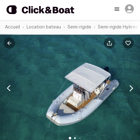
Accueil
Location bateau
Semi-rigide
Semi-rigide Hyères