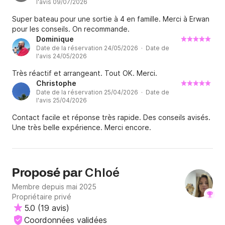
l'avis 09/07/2026
Super bateau pour une sortie à 4 en famille. Merci à Erwan
pour les conseils. On recommande.
Dominique
Date de la réservation 24/05/2026 · Date de
l'avis 24/05/2026
Très réactif et arrangeant. Tout OK. Merci.
Christophe
Date de la réservation 25/04/2026 · Date de
l'avis 25/04/2026
Contact facile et réponse très rapide. Des conseils avisés.
Une très belle expérience. Merci encore.
Chloé
Proposé par
Membre depuis mai 2025
Propriétaire privé
5.0
(
19 avis
)
Coordonnées validées