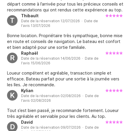
départ comme à l’arrivée pour tous les précieux conseils et
recommandations qui ont rendus cette expérience au top.
Nous avons beaucoup apprécié cette location.
Thibault
T
Date de la réservation 12/07/2026 · Date de
l'avis 13/07/2026
Bonne location. Propriétaire très sympathique, bonne mise
en route et conseils de navigation. Le bateau est confort
et bien adapté pour une sortie familiale.
Raphaël
R
Date de la réservation 14/06/2026 · Date de
l'avis 15/06/2026
Loueur compétent et agréable, transaction simple et
efficace. Bateau parfait pour une sortie à la journée vers
les Iles. Je recommande.
Kylian
K
Date de la réservation 02/08/2026 · Date de
l'avis 02/08/2026
Tout s’est bien passé, je recommande fortement. Loueur
très agréable et serviable pour les clients. Au top.
David
D
Date de la réservation 09/07/2026 · Date de