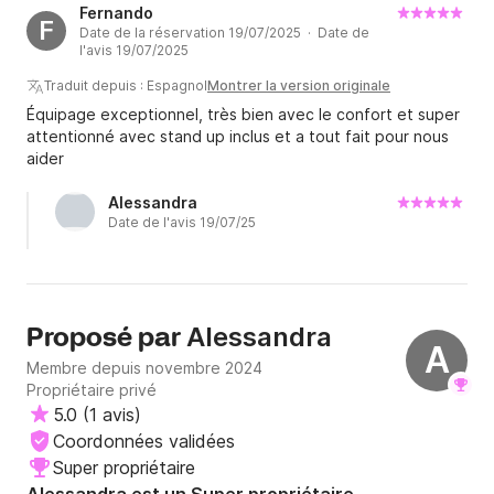
Fernando
F
Date de la réservation 19/07/2025 · Date de
l'avis 19/07/2025
Traduit depuis : Espagnol
Montrer la version originale
Équipage exceptionnel, très bien avec le confort et super
attentionné avec stand up inclus et a tout fait pour nous
aider
Alessandra
Date de l'avis 19/07/25
Alessandra
Proposé par
A
Membre depuis novembre 2024
Propriétaire privé
5.0
(
1 avis
)
Coordonnées validées
Super propriétaire