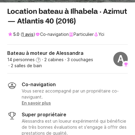
Location bateau à Ilhabela · Azimut
— Atlantis 40 (2016)
5.0
(
1 avis
)
Co-navigation
Particulier
Yci
Bateau à moteur de Alessandra
A
14 personnes
· 2 cabines
· 3 couchages
?
· 2 salles de bain
Co-navigation
Vous serez accompagné par un propriétaire co-
naviguant.
En savoir plus
Super propriétaire
Alessandra est un loueur expérimenté qui bénéficie
de très bonnes évaluations et s'engage à offrir des
prestations de qualité.