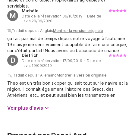
serviables.
Michèle
M
Date de la réservation 06/10/2019 · Date de
l'avis 29/06/2020
Traduit depuis : Anglais
Montrer la version originale
ça fait pas mal de temps depuis notre voyage à l'automne
19 mais je me sens vraiment coupable de faire une critique,
car c'était parfait! Nous avons eu beaucoup de chance
Dietrich
d'avoir 2 bateaux pendant 2 semaines - tout était très
D
Date de la réservation 17/09/2019 · Date de
simple et rapide. Nous pourrions demander n'importe quoi
l'avis 19/09/2019
à tout moment et obtenir de l'aide chaque fois que nous
en avions besoin, ainsi que de nombreuses
Traduit depuis : Allemand
Montrer la version originale
recommandations personnelles où aller (plages,
Theo est un très bon skipper qui sait tout sur le navire et la
restaurants, sites archéologiques, etc.) Theodoros et sa
région. Il connaît également l'histoire des Grecs, des
fille Danai sont des gens très charmants et fiables - ils font
Athéniens, etc., et peut aussi bien les transmettre en
un très bonne et puissante équipe;) la communication -
allemand et en anglais. Les 3 jours ont été très amusants et
déjà à l'avance - était également très facile. Je le
nous aimerions le répéter. Dietrich Endres
Voir plus d'avis
recommanderais à tout le monde et j'adorerais y retourner.
Kavala n'est pas seulement une très belle ville, mais aussi
un bon point de départ - fait le tour de Thasos et de
Chalcidique et retour - tout simplement magnifique!