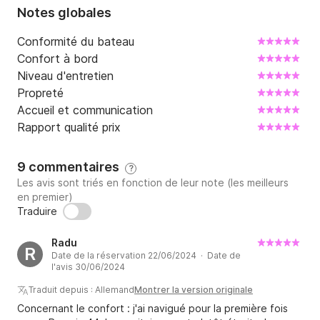
Notes globales
Conformité du bateau
Confort à bord
Niveau d'entretien
Propreté
Accueil et communication
Rapport qualité prix
9 commentaires
?
Les avis sont triés en fonction de leur note (les meilleurs
en premier)
Traduire
Radu
R
Date de la réservation 22/06/2024 · Date de
l'avis 30/06/2024
Traduit depuis : Allemand
Montrer la version originale
Concernant le confort : j'ai navigué pour la première fois