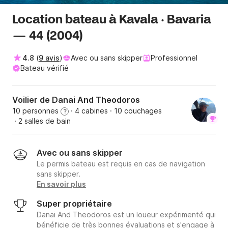
Location bateau à Kavala · Bavaria
— 44 (2004)
4.8
(
9 avis
)
Avec ou sans skipper
Professionnel
Bateau vérifié
Voilier de Danai And Theodoros
10 personnes
· 4 cabines
· 10 couchages
?
· 2 salles de bain
Avec ou sans skipper
Le permis bateau est requis en cas de navigation
sans skipper.
En savoir plus
Super propriétaire
Danai And Theodoros est un loueur expérimenté qui
bénéficie de très bonnes évaluations et s'engage à