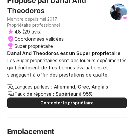
Danai And
Proposé par
Theodoros
Membre depuis mai 2017
Propriétaire professionnel
4.8
(
29 avis
)
Coordonnées validées
Super propriétaire
Danai And Theodoros est un Super propriétaire
Les Super propriétaires sont des loueurs expérimentés
qui bénéficient de très bonnes évaluations et
s'engagent à offrir des prestations de qualité.
Langues parlées :
Allemand, Grec, Anglais
Taux de réponse :
Supérieur à 95%
Contacter le propriétaire
Emplacement