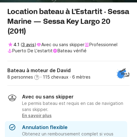
Location bateau à L'Estartit · Sessa
Marine — Sessa Key Largo 20
(2011)
4.1
(
3 avis
)
Avec ou sans skipper
Professionnel
Puerto De L'estartit
Bateau vérifié
Bateau à moteur de David
8 personnes
· 115 chevaux
· 6 mètres
?
Avec ou sans skipper
Le permis bateau est requis en cas de navigation
sans skipper.
En savoir plus
Annulation flexible
Obtenez un remboursement complet si vous