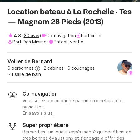
Location bateau à La Rochelle · Tes
— Magnam 28 Pieds (2013)
4.8
(
20 avis
)
Co-navigation
Particulier
Port Des Minimes
Bateau vérifié
Voilier de Bernard
6 personnes
· 2 cabines
· 6 couchages
?
· 1 salle de bain
Co-navigation
Vous serez accompagné par un propriétaire co-
naviguant.
En savoir plus
Super propriétaire
Bernard est un loueur expérimenté qui bénéficie de
très bonnes évaluations et s'engage à offrir des