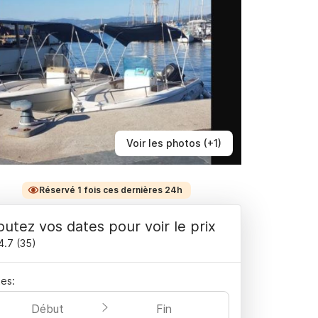
Voir les photos (+1)
Réservé 1 fois ces dernières 24h
outez vos dates pour voir le prix
4.7
(
35
)
es:
Début
Fin