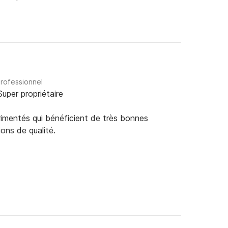
professionnel
Super propriétaire
rimentés qui bénéficient de très bonnes
ions de qualité.