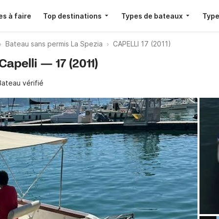
s à faire
Top destinations
Types de bateaux
Type
Bateau sans permis La Spezia
CAPELLI 17 (2011)
Capelli — 17 (2011)
Bateau vérifié