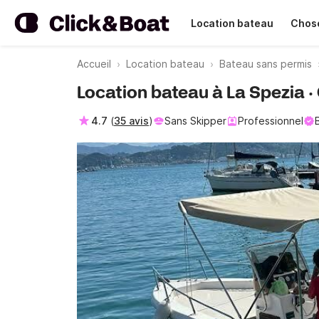
Location bateau
Chose
Accueil
Location bateau
Bateau sans permis
Location bateau à La Spezia · 
4.7
(
35 avis
)
Sans Skipper
Professionnel