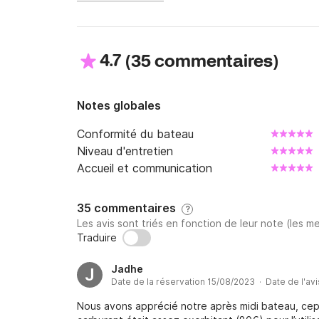
4.7
(
)
35 commentaires
Notes globales
Conformité du bateau
Niveau d'entretien
Accueil et communication
35 commentaires
?
Les avis sont triés en fonction de leur note (les me
Traduire
Jadhe
J
Date de la réservation 15/08/2023 · Date de l'av
Nous avons apprécié notre après midi bateau, ce