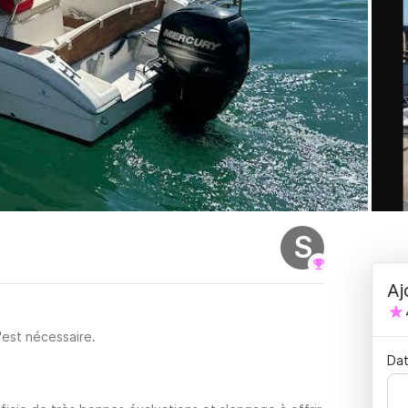
S
Aj
'est nécessaire.
Dat