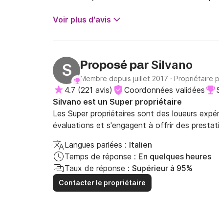
Voir plus d'avis
Silvano
Proposé par
S
Membre depuis juillet 2017
·
Propriétaire 
4.7
(
221 avis
)
Coordonnées validées
Silvano est un Super propriétaire
Les Super propriétaires sont des loueurs expé
évaluations et s'engagent à offrir des prestat
Langues parlées :
Italien
Temps de réponse :
En quelques heures
Taux de réponse :
Supérieur à 95%
Contacter le propriétaire