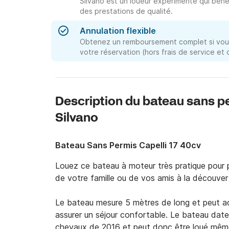
Silvano est un loueur expérimenté qui bénéf
des prestations de qualité.
Annulation flexible
Obtenez un remboursement complet si vous
votre réservation (hors frais de service et
Description du bateau sans p
Silvano
Bateau Sans Permis Capelli 17 40cv
Louez ce bateau à moteur très pratique pour 
de votre famille ou de vos amis à la découvert
Le bateau mesure 5 mètres de long et peut ac
assurer un séjour confortable. Le bateau d
chevaux de 2016 et peut donc être loué même