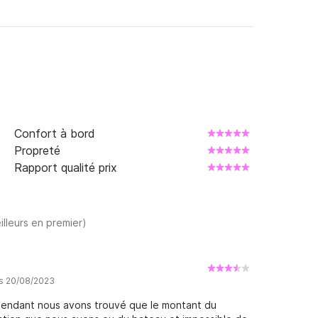
Confort à bord
Propreté
Rapport qualité prix
illeurs en premier)
is 20/08/2023
pendant nous avons trouvé que le montant du