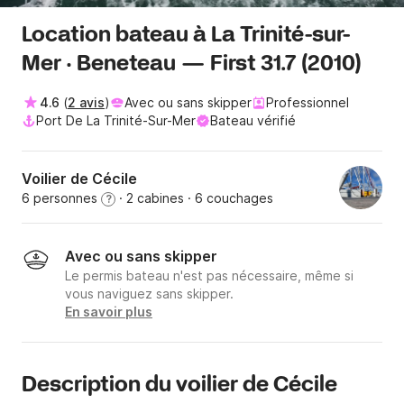
Location bateau à La Trinité-sur-
Mer · Beneteau — First 31.7 (2010)
4.6
(
2 avis
)
Avec ou sans skipper
Professionnel
Port De La Trinité-Sur-Mer
Bateau vérifié
Voilier de Cécile
6 personnes
· 2 cabines
· 6 couchages
?
Avec ou sans skipper
Le permis bateau n'est pas nécessaire, même si
vous naviguez sans skipper.
En savoir plus
Description du voilier de Cécile