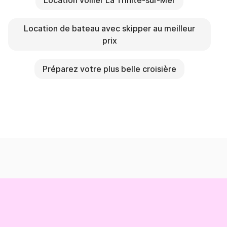
Location voilier La Trinité-sur-Mer
Location de bateau avec skipper au meilleur
prix
Préparez votre plus belle croisière