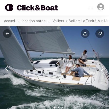
Accueil
Location bateau
Voiliers
Voiliers La Trinité-sur-Me