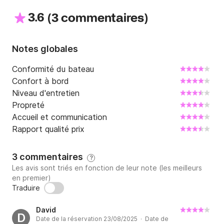
3.6
(
)
3 commentaires
Notes globales
Conformité du bateau
Confort à bord
Niveau d'entretien
Propreté
Accueil et communication
Rapport qualité prix
3 commentaires
?
Les avis sont triés en fonction de leur note (les meilleurs
en premier)
Traduire
David
D
Date de la réservation 23/08/2025 · Date de