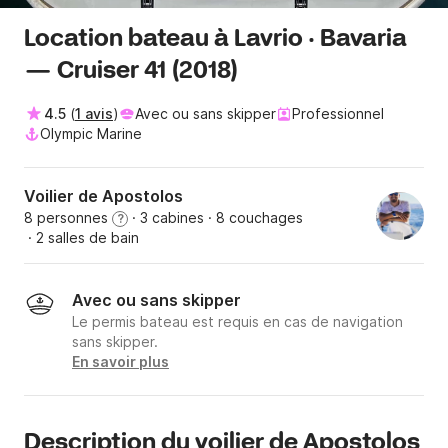
Location bateau à Lavrio · Bavaria
— Cruiser 41 (2018)
4.5
(
1 avis
)
Avec ou sans skipper
Professionnel
Olympic Marine
Voilier de Apostolos
8 personnes
· 3 cabines
· 8 couchages
?
· 2 salles de bain
Avec ou sans skipper
Le permis bateau est requis en cas de navigation
sans skipper.
En savoir plus
Description du voilier de Apostolos