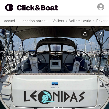
Accueil
Location bateau
Voiliers
Voiliers Lavrio
Bavaria