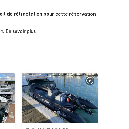
oit de rétractation pour cette réservation
n.
En savoir plus
10
·
LE GRAU-DU-ROI