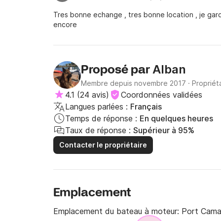
Tres bonne echange , tres bonne location , je gar
encore
Alban
Proposé par
Membre depuis novembre 2017
·
Propriét
4.1
(
24 avis
)
Coordonnées validées
Langues parlées :
Français
Temps de réponse :
En quelques heures
Taux de réponse :
Supérieur à 95%
Contacter le propriétaire
Emplacement
Emplacement du bateau à moteur:
Port Cama