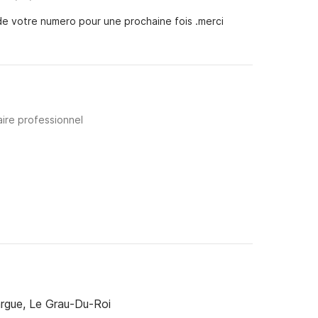
de votre numero pour une prochaine fois .merci
aire professionnel
rgue, Le Grau-Du-Roi