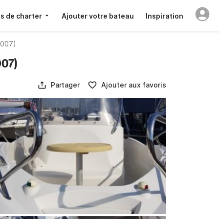
s de charter
Ajouter votre bateau
Inspiration
2007)
007)
Partager
Ajouter aux favoris