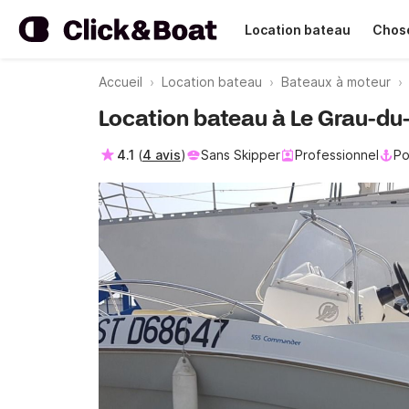
Location bateau
Chose
Accueil
Location bateau
Bateaux à moteur
Location bateau à Le Grau-du
4.1
(
4 avis
)
Sans Skipper
Professionnel
Po