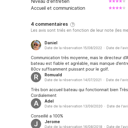
Niveau d'entretien
Accueil et communication
4 commentaires
?
Les avis sont triés en fonction de leur note (les me
Daniel
Date de la réservation 15/08/2022 · Date de l'av
Communication très moyenne, mais le directeur d’A
bateau est fiable et agréable, mais manque d’ent
80cv suffisamment puissant pour le golf.
Romuald
R
Date de la réservation 14/07/2021 · Date de l'avi
Très bon accueil bateau qui fonctionnait bien Trè
Cordialement
Adel
A
Date de la réservation 13/09/2020 · Date de l'av
Conseillé a 100%
Jerome
J
Date de la réservation 16/08/2018 · Date de l'av