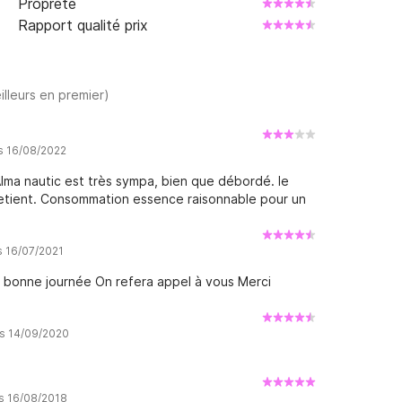
Propreté
Rapport qualité prix
illeurs en premier)
is 16/08/2022
lma nautic est très sympa, bien que débordé. le
retient. Consommation essence raisonnable pour un
s 16/07/2021
s bonne journée On refera appel à vous Merci
is 14/09/2020
is 16/08/2018