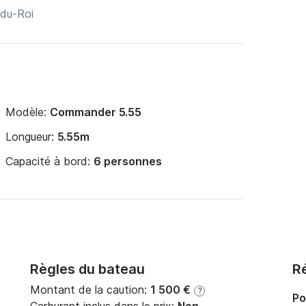
Modèle:
Commander 5.55
Longueur:
5.55m
Capacité à bord:
6 personnes
Règles du bateau
Ré
Montant de la caution:
1 500 €
?
Po