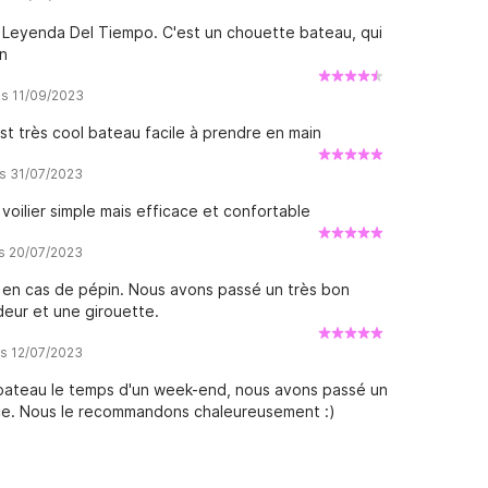
Leyenda Del Tiempo. C'est un chouette bateau, qui
on
is 11/09/2023
st très cool bateau facile à prendre en main
is 31/07/2023
oilier simple mais efficace et confortable
is 20/07/2023
r en cas de pépin. Nous avons passé un très bon
ndeur et une girouette.
is 12/07/2023
 bateau le temps d'un week-end, nous avons passé un
nce. Nous le recommandons chaleureusement :)