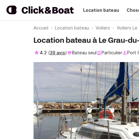
Location bateau
Chose
Accueil
Location bateau
Voiliers
Voiliers L
Location bateau à Le Grau-du-
4.2
(
39 avis
)
Bateau seul
Particulier
Port