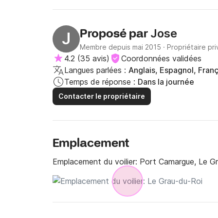
Jose
Proposé par
J
Membre depuis mai 2015
·
Propriétaire pri
4.2
(
35 avis
)
Coordonnées validées
Langues parlées :
Anglais, Espagnol, Franç
Temps de réponse :
Dans la journée
Contacter le propriétaire
Emplacement
Emplacement du voilier:
Port Camargue, Le G