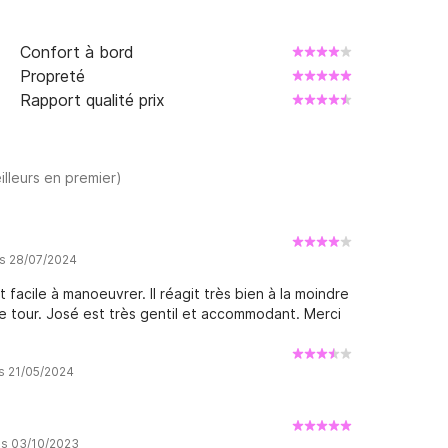
Confort à bord
Propreté
Rapport qualité prix
illeurs en premier)
is 28/07/2024
 facile à manoeuvrer. Il réagit très bien à la moindre
de tour. José est très gentil et accommodant. Merci
is 21/05/2024
is 03/10/2023