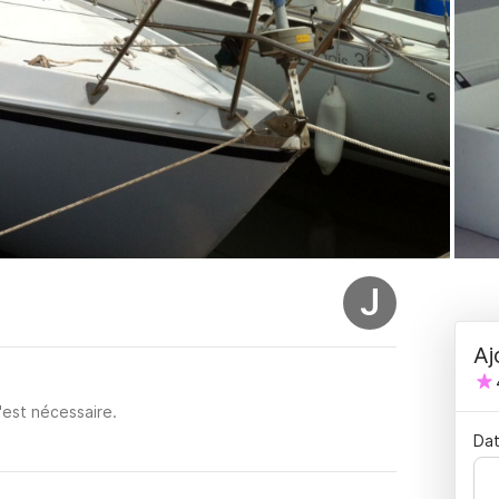
J
Aj
'est nécessaire.
Dat