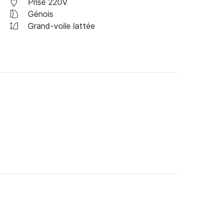
Prise 220V
Génois
Grand-voile lattée