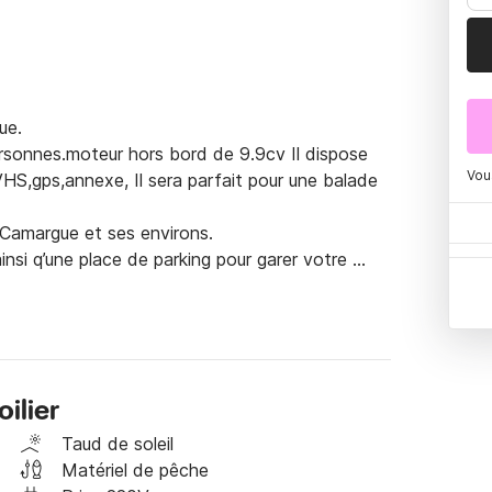
e.

personnes.moteur hors bord de 9.9cv Il dispose 
Vou
 VHS,gps,annexe, Il sera parfait pour une balade 
a Camargue et ses environs.

nsi q’une place de parking pour garer votre 
ilier
Taud de soleil
Matériel de pêche