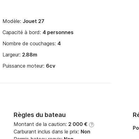
Modèle:
Jouet 27
Capacité à bord:
4 personnes
Nombre de couchages:
4
Largeur:
2.88m
Puissance moteur:
6cv
Règles du bateau
Ré
Montant de la caution:
2 000 €
?
Po
Carburant inclus dans le prix:
Non