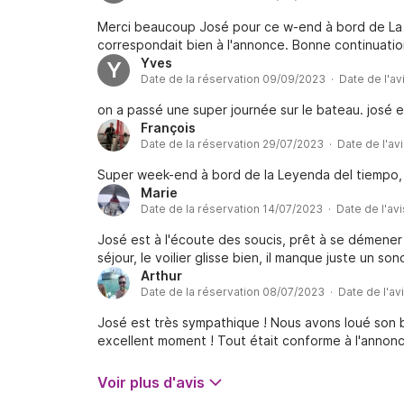
Merci beaucoup José pour ce w-end à bord de La 
correspondait bien à l'annonce. Bonne continuati
Yves
Y
Date de la réservation 09/09/2023 · Date de l'av
on a passé une super journée sur le bateau. josé e
François
Date de la réservation 29/07/2023 · Date de l'av
Super week-end à bord de la Leyenda del tiempo, v
Marie
Date de la réservation 14/07/2023 · Date de l'av
José est à l'écoute des soucis, prêt à se démene
séjour, le voilier glisse bien, il manque juste un so
Arthur
Date de la réservation 08/07/2023 · Date de l'av
José est très sympathique ! Nous avons loué son
excellent moment ! Tout était conforme à l'anno
Voir plus d'avis