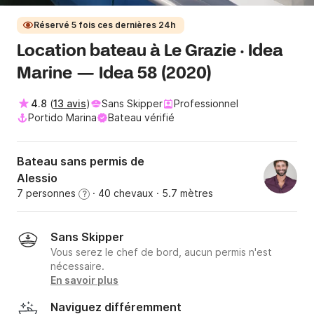
Réservé 5 fois ces dernières 24h
Location bateau à Le Grazie · Idea
Marine — Idea 58 (2020)
4.8
(
13 avis
)
Sans Skipper
Professionnel
Portido Marina
Bateau vérifié
Bateau sans permis de
Alessio
7 personnes
· 40 chevaux
· 5.7 mètres
?
Sans Skipper
Vous serez le chef de bord, aucun permis n'est
nécessaire.
En savoir plus
Naviguez différemment