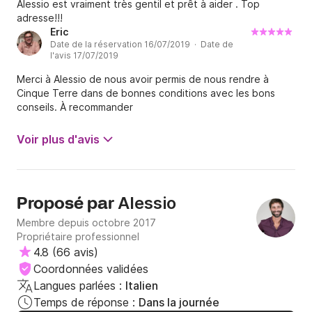
Alessio est vraiment très gentil et prêt à aider . Top
adresse!!!
Eric
Date de la réservation 16/07/2019 · Date de
l'avis 17/07/2019
Merci à Alessio de nous avoir permis de nous rendre à
Cinque Terre dans de bonnes conditions avec les bons
conseils. À recommander
Voir plus d'avis
Alessio
Proposé par
Membre depuis octobre 2017
Propriétaire professionnel
4.8
(
66 avis
)
Coordonnées validées
Langues parlées :
Italien
Temps de réponse :
Dans la journée