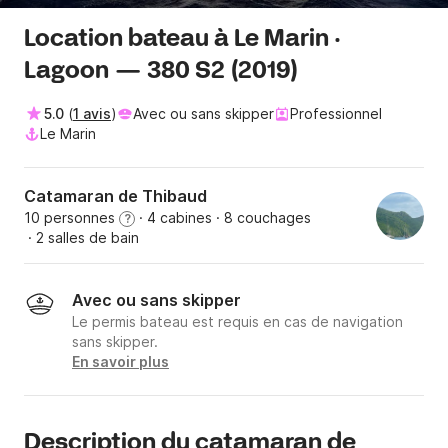
Location bateau à Le Marin ·
Lagoon — 380 S2 (2019)
5.0
(
1 avis
)
Avec ou sans skipper
Professionnel
Le Marin
Catamaran de Thibaud
10 personnes
· 4 cabines
· 8 couchages
?
· 2 salles de bain
Avec ou sans skipper
Le permis bateau est requis en cas de navigation
sans skipper.
En savoir plus
Description du catamaran de