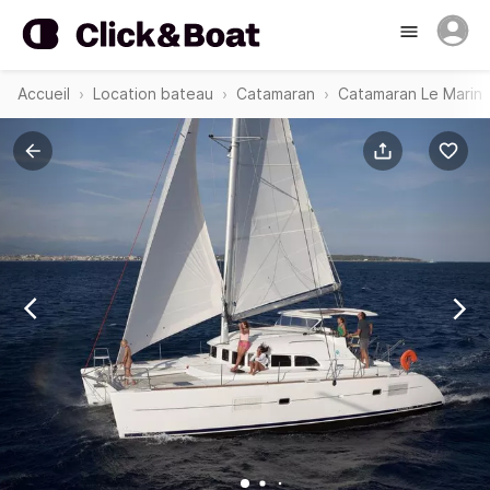
Accueil
Location bateau
Catamaran
Catamaran Le Marin