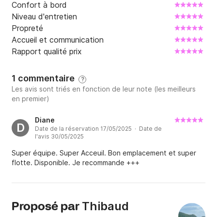
Confort à bord
Niveau d'entretien
Propreté
Accueil et communication
Rapport qualité prix
1 commentaire
?
Les avis sont triés en fonction de leur note (les meilleurs
en premier)
Diane
D
Date de la réservation 17/05/2025 · Date de
l'avis 30/05/2025
Super équipe. Super Acceuil. Bon emplacement et super
flotte. Disponible. Je recommande +++
Thibaud
Proposé par