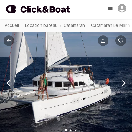
Accueil
Location bateau
Catamaran
Catamaran Le Marin