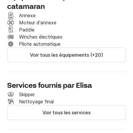
Veuillez me consulter pour des devis personnalisés.
catamaran
Annexe
Moteur d'annexe
Paddle
Winches électriques
Pilote automatique
Voir tous les équipements (+20)
Services fournis par Elisa
Skipper
Nettoyage final
Voir tous les services