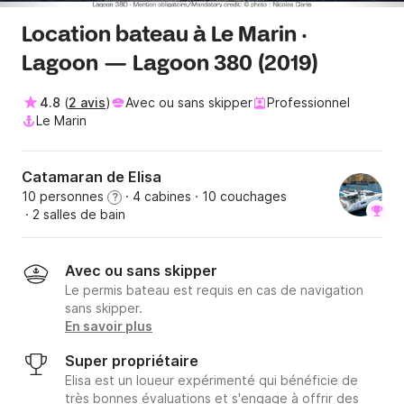
Location bateau à Le Marin ·
Lagoon — Lagoon 380 (2019)
4.8
(
2 avis
)
Avec ou sans skipper
Professionnel
Le Marin
Catamaran de Elisa
10 personnes
· 4 cabines
· 10 couchages
?
· 2 salles de bain
Avec ou sans skipper
Le permis bateau est requis en cas de navigation
sans skipper.
En savoir plus
Super propriétaire
Elisa est un loueur expérimenté qui bénéficie de
très bonnes évaluations et s'engage à offrir des