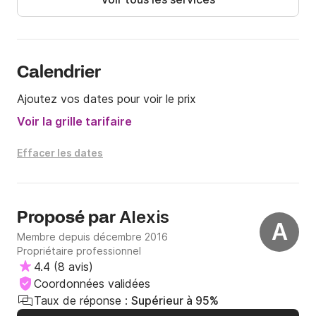
un message au Click&Boat!
Calendrier
Ajoutez vos dates pour voir le prix
Voir la grille tarifaire
Effacer les dates
Alexis
Proposé par
A
Membre depuis décembre 2016
Propriétaire professionnel
4.4
(
8 avis
)
Coordonnées validées
Taux de réponse :
Supérieur à 95%