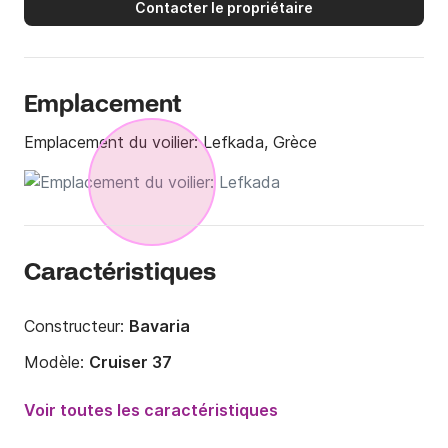
Contacter le propriétaire
Emplacement
Emplacement du voilier:
Lefkada, Grèce
Caractéristiques
Constructeur:
Bavaria
Modèle:
Cruiser 37
Année:
2016
Voir toutes les caractéristiques
Capacité à bord:
7 personnes