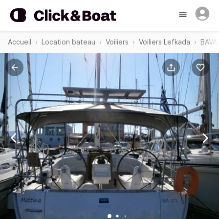
Accueil
Location bateau
Voiliers
Voiliers Lefkada
BAVAR