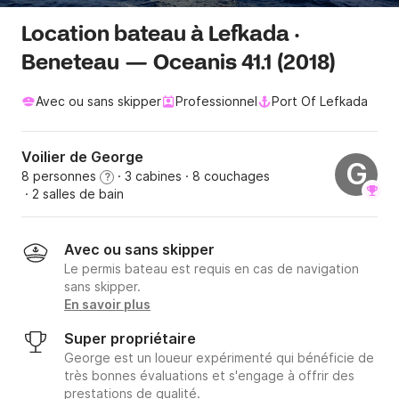
Location bateau à Lefkada ·
Beneteau — Oceanis 41.1 (2018)
Avec ou sans skipper
Professionnel
Port Of Lefkada
Voilier de George
G
8 personnes
· 3 cabines
· 8 couchages
?
· 2 salles de bain
Avec ou sans skipper
Le permis bateau est requis en cas de navigation
sans skipper.
En savoir plus
Super propriétaire
George est un loueur expérimenté qui bénéficie de
très bonnes évaluations et s'engage à offrir des
prestations de qualité.