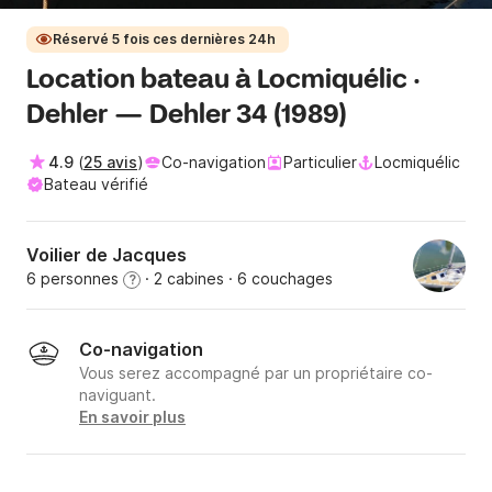
Réservé 5 fois ces dernières 24h
Location bateau à Locmiquélic ·
Dehler — Dehler 34 (1989)
4.9
(
25 avis
)
Co-navigation
Particulier
Locmiquélic
Bateau vérifié
Voilier de Jacques
6 personnes
· 2 cabines
· 6 couchages
?
Co-navigation
Vous serez accompagné par un propriétaire co-
naviguant.
En savoir plus