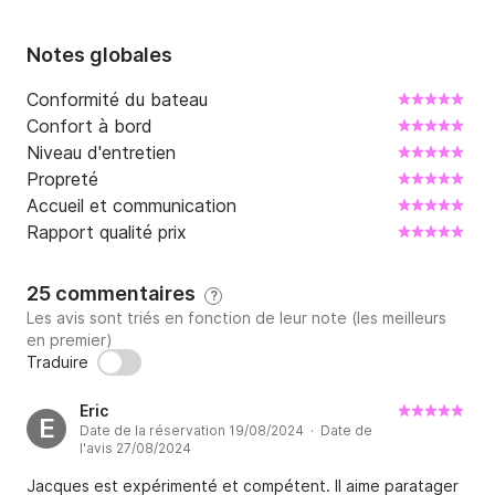
Notes globales
Conformité du bateau
Confort à bord
Niveau d'entretien
Propreté
Accueil et communication
Rapport qualité prix
25 commentaires
?
Les avis sont triés en fonction de leur note (les meilleurs
en premier)
Traduire
Eric
E
Date de la réservation 19/08/2024 · Date de
l'avis 27/08/2024
Jacques est expérimenté et compétent. Il aime paratager