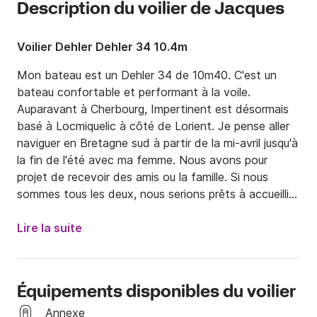
Description du voilier de Jacques
Voilier Dehler Dehler 34 10.4m
Mon bateau est un Dehler 34 de 10m40. C'est un 
bateau confortable et performant à la voile. 
Auparavant à Cherbourg, Impertinent est désormais 
basé à Locmiquelic à côté de Lorient. Je pense aller 
naviguer en Bretagne sud à partir de la mi-avril jusqu'à 
la fin de l'été avec ma femme. Nous avons pour 
projet de recevoir des amis ou la famille. Si nous 
sommes tous les deux, nous serions prêts à accueillir 
des personnes qui souhaitent passer un séjour en 
navigation. Nous ne voulons cependant pas accueillir 
Lire la suite
plus de  2 personnes en même temps. Dans la mesure 
où nous naviguerons entre Concarneau etla Rochelle, 
je ne peux pas non plus donner un lieu de rdv 
Équipements disponibles du voilier
longtemps à l'avance. Si vous êtes intéressés 
n'hésitez pas à me contacter.
Annexe