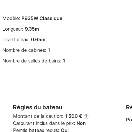
Modèle:
P935W Classique
Longueur:
9.35m
Tirant d'eau:
0.65m
Nombre de cabines:
1
Nombre de salles de bains:
1
Règles du bateau
Ré
Montant de la caution:
1 500 €
?
Po
Carburant inclus dans le prix:
Non
Permis bateau requis:
Oui