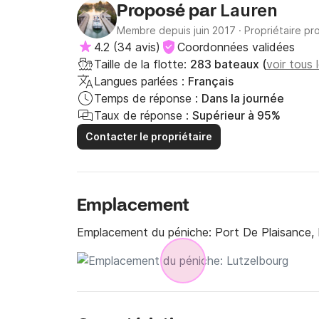
Lauren
Proposé par
Membre depuis juin 2017
·
Propriétaire pr
4.2
(
34 avis
)
Coordonnées validées
Taille de la flotte:
283 bateaux (
voir tous
Langues parlées :
Français
Temps de réponse :
Dans la journée
Taux de réponse :
Supérieur à 95%
Contacter le propriétaire
Emplacement
Emplacement du péniche:
Port De Plaisance,