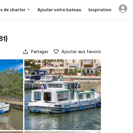
s de charter
Ajouter votre bateau
Inspiration
81)
Partager
Ajouter aux favoris