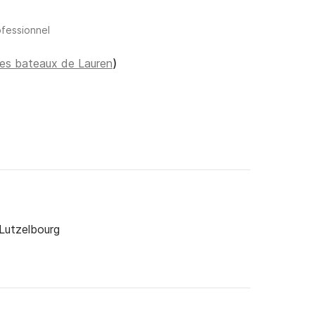
ofessionnel
 les bateaux de Lauren
)
 Lutzelbourg