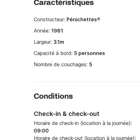
Caractéristiques
Constructeur:
Pénichettes®
Année:
1981
Largeur:
3.1m
Capacité à bord:
5 personnes
Nombre de couchages:
5
Conditions
Check-in & check-out
Horaire de check-in (location à la journée):
09:00
Horaire de check-out (location à la journée):