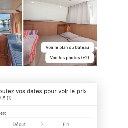
Voir le plan du bateau
Voir les photos (+2)
outez vos dates pour voir le prix
4.5
(
1
)
es:
Début
Fin