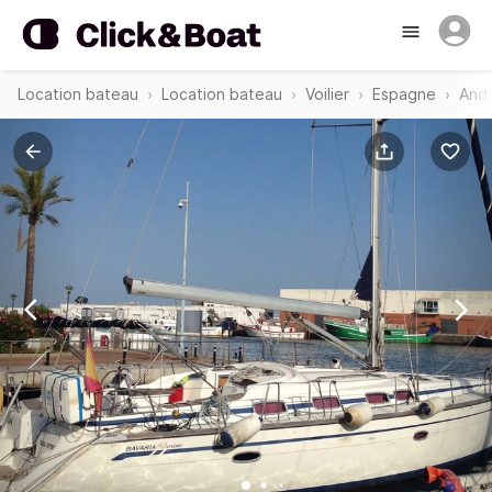
Location bateau
Location bateau
Voilier
Espagne
Anda