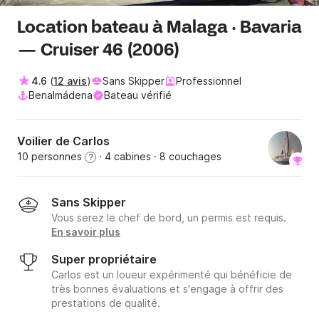
Location bateau à Malaga · Bavaria
— Cruiser 46 (2006)
4.6
(
12 avis
)
Sans Skipper
Professionnel
Benalmádena
Bateau vérifié
Voilier de Carlos
10 personnes
· 4 cabines
· 8 couchages
?
Sans Skipper
Vous serez le chef de bord, un permis est requis.
En savoir plus
Super propriétaire
Carlos est un loueur expérimenté qui bénéficie de
très bonnes évaluations et s'engage à offrir des
prestations de qualité.