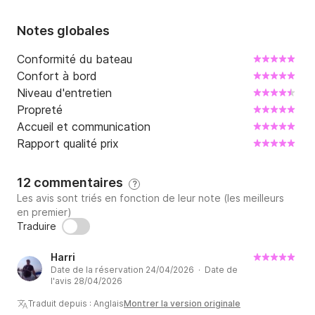
Notes globales
Conformité du bateau
Confort à bord
Niveau d'entretien
Propreté
Accueil et communication
Rapport qualité prix
12 commentaires
?
Les avis sont triés en fonction de leur note (les meilleurs
en premier)
Traduire
Harri
Date de la réservation 24/04/2026 · Date de
l'avis 28/04/2026
Traduit depuis : Anglais
Montrer la version originale