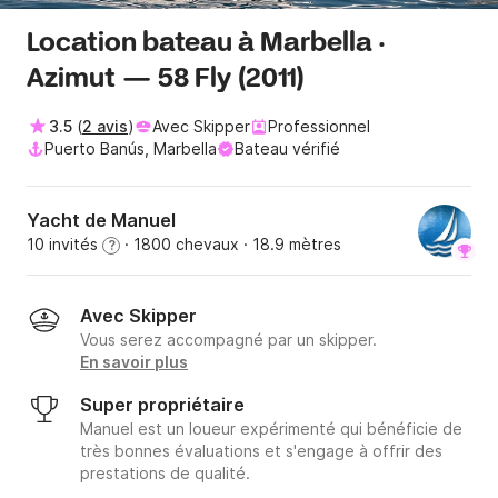
Location bateau à Marbella ·
Azimut — 58 Fly (2011)
3.5
(
2 avis
)
Avec Skipper
Professionnel
Puerto Banús, Marbella
Bateau vérifié
Yacht de Manuel
10 invités
· 1800 chevaux
· 18.9 mètres
?
Avec Skipper
Vous serez accompagné par un skipper.
En savoir plus
Super propriétaire
Manuel est un loueur expérimenté qui bénéficie de
très bonnes évaluations et s'engage à offrir des
prestations de qualité.