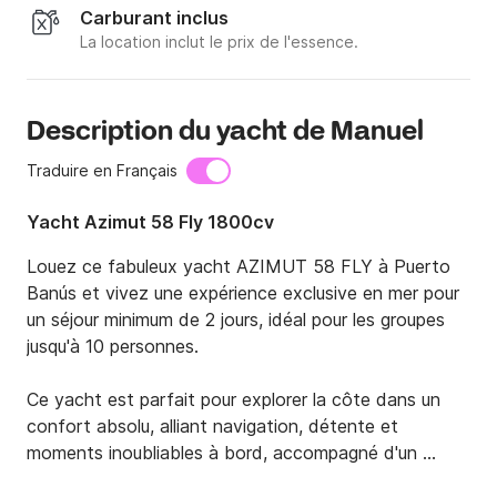
Carburant inclus
La location inclut le prix de l'essence.
Description du yacht de Manuel
Traduire en Français
Yacht Azimut 58 Fly 1800cv
Louez ce fabuleux yacht AZIMUT 58 FLY à Puerto 
Banús et vivez une expérience exclusive en mer pour 
un séjour minimum de 2 jours, idéal pour les groupes 
jusqu'à 10 personnes.

Ce yacht est parfait pour explorer la côte dans un 
confort absolu, alliant navigation, détente et 
moments inoubliables à bord, accompagné d'un 
équipage professionnel qui veillera à chaque détail.
