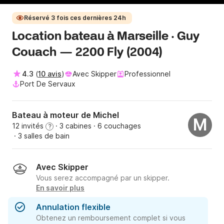
Réservé 3 fois ces dernières 24h
Location bateau à Marseille · Guy
Couach — 2200 Fly (2004)
4.3
(
10 avis
)
Avec Skipper
Professionnel
Port De Servaux
Bateau à moteur de Michel
M
12 invités
· 3 cabines
· 6 couchages
?
· 3 salles de bain
Avec Skipper
Vous serez accompagné par un skipper.
En savoir plus
Annulation flexible
Obtenez un remboursement complet si vous