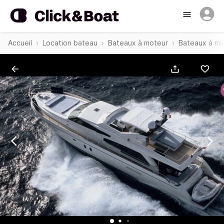
Accueil
Location bateau
Bateaux à moteur
Bateaux à mo