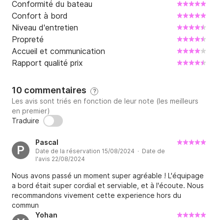
Conformité du bateau
Confort à bord
Niveau d'entretien
Propreté
Accueil et communication
Rapport qualité prix
10 commentaires
?
Les avis sont triés en fonction de leur note (les meilleurs
en premier)
Traduire
Pascal
P
Date de la réservation 15/08/2024 · Date de
l'avis 22/08/2024
Nous avons passé un moment super agréable ! L'équipage
a bord était super cordial et serviable, et à l'écoute. Nous
recommandons vivement cette experience hors du
commun
Yohan