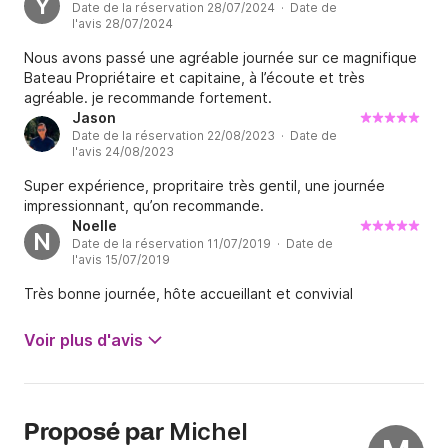
Y
Date de la réservation 28/07/2024 · Date de
l'avis 28/07/2024
Nous avons passé une agréable journée sur ce magnifique
Bateau Propriétaire et capitaine, à l’écoute et très
agréable. je recommande fortement.
Jason
Date de la réservation 22/08/2023 · Date de
l'avis 24/08/2023
Super expérience, propritaire très gentil, une journée
impressionnant, qu’on recommande.
Noelle
N
Date de la réservation 11/07/2019 · Date de
l'avis 15/07/2019
Très bonne journée, hôte accueillant et convivial
Voir plus d'avis
Michel
Proposé par