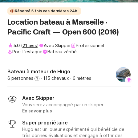
Réservé 5 fois ces dernières 24h
Location bateau à Marseille ·
Pacific Craft — Open 600 (2016)
5.0
(
21 avis
)
Avec Skipper
Professionnel
Port L'estaque
Bateau vérifié
Bateau à moteur de Hugo
6 personnes
· 115 chevaux
· 6 mètres
?
Avec Skipper
Vous serez accompagné par un skipper.
En savoir plus
Super propriétaire
Hugo est un loueur expérimenté qui bénéficie de
très bonnes évaluations et s'engage à offrir des