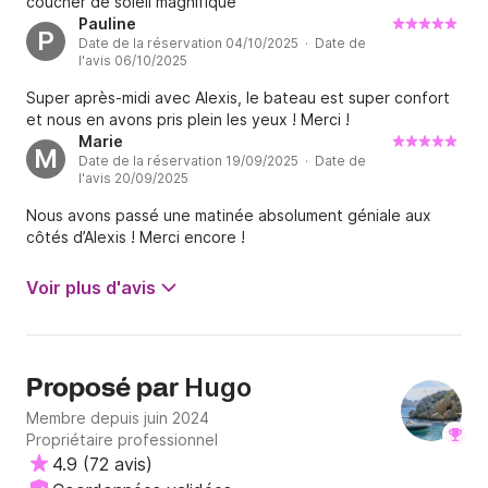
coucher de soleil magnifique
Pauline
P
Date de la réservation 04/10/2025 · Date de
l'avis 06/10/2025
Super après-midi avec Alexis, le bateau est super confort
et nous en avons pris plein les yeux ! Merci !
Marie
M
Date de la réservation 19/09/2025 · Date de
l'avis 20/09/2025
Nous avons passé une matinée absolument géniale aux
côtés d’Alexis ! Merci encore !
Voir plus d'avis
Hugo
Proposé par
Membre depuis juin 2024
Propriétaire professionnel
4.9
(
72 avis
)