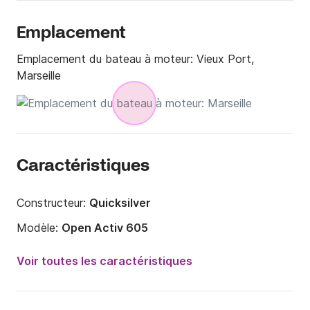
Emplacement
Emplacement du bateau à moteur:
Vieux Port,
Marseille
Caractéristiques
Constructeur:
Quicksilver
Modèle:
Open Activ 605
Puissance moteur:
115cv
Voir toutes les caractéristiques
Longueur:
6.05m
Année:
2013