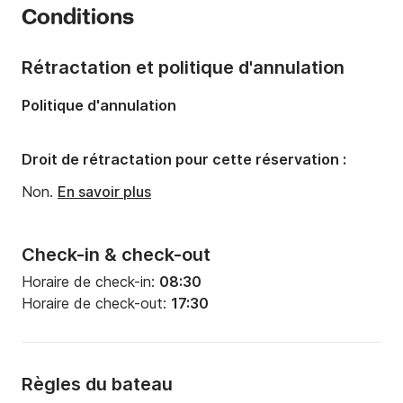
Conditions
Capacité à bord:
6 personnes
Rétractation et politique d'annulation
Politique d'annulation
Droit de rétractation pour cette réservation :
Non.
En savoir plus
Check-in & check-out
Horaire de check-in:
08:30
Horaire de check-out:
17:30
Règles du bateau