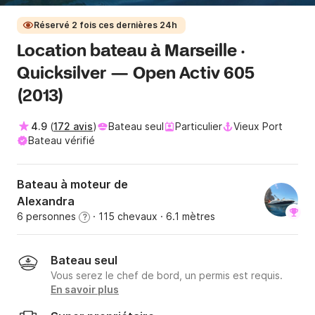
Réservé 2 fois ces dernières 24h
Location bateau à Marseille ·
Quicksilver — Open Activ 605
(2013)
4.9
(
172 avis
)
Bateau seul
Particulier
Vieux Port
Bateau vérifié
Bateau à moteur de
Alexandra
6 personnes
· 115 chevaux
· 6.1 mètres
?
Bateau seul
Vous serez le chef de bord, un permis est requis.
En savoir plus