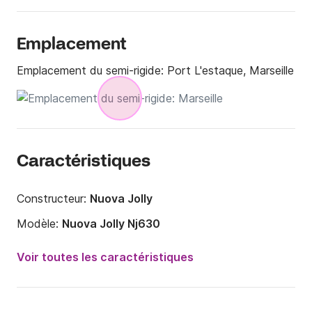
Emplacement
Emplacement du semi-rigide:
Port L'estaque, Marseille
Caractéristiques
Constructeur:
Nuova Jolly
Modèle:
Nuova Jolly Nj630
Puissance moteur:
115cv
Voir toutes les caractéristiques
Longueur:
6.3m
Année:
2016