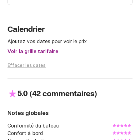
contacter via la messagerie Click & Boat.

A très vite !
Calendrier
Ajoutez vos dates pour voir le prix
Voir la grille tarifaire
Effacer les dates
5.0
(
)
42 commentaires
Notes globales
Conformité du bateau
Confort à bord