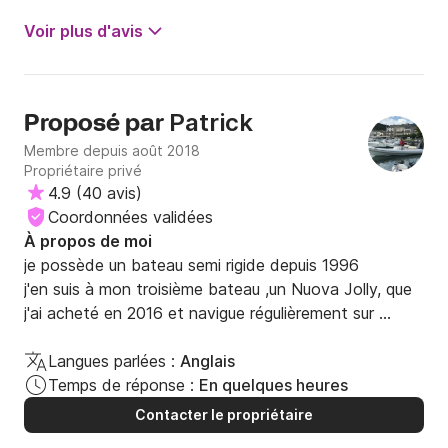
Voir plus d'avis
Patrick
Proposé par
Membre depuis août 2018
Propriétaire privé
4.9
(
40 avis
)
Coordonnées validées
À propos de moi
je possède un bateau semi rigide depuis 1996 

j'en suis à mon troisième bateau ,un Nuova Jolly, que 
j'ai acheté en 2016 et navigue régulièrement sur 
Marseille et sa région et en Corse l'été
Langues parlées :
Anglais
Temps de réponse :
En quelques heures
Contacter le propriétaire