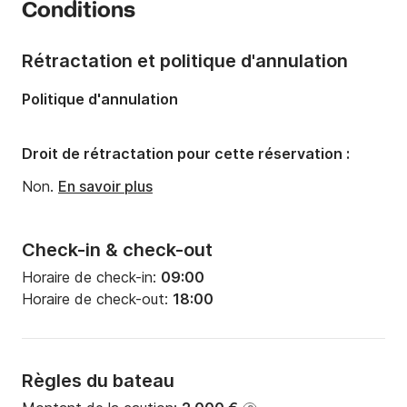
Conditions
Capacité à bord:
8 personnes
Rétractation et politique d'annulation
Politique d'annulation
Droit de rétractation pour cette réservation :
Non.
En savoir plus
Check-in & check-out
Horaire de check-in:
09:00
Horaire de check-out:
18:00
Règles du bateau