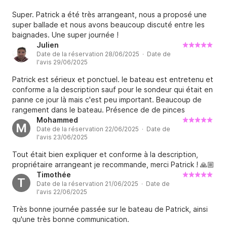
Super. Patrick a été très arrangeant, nous a proposé une
super ballade et nous avons beaucoup discuté entre les
baignades. Une super journée !
Julien
Date de la réservation 28/06/2025 · Date de
l'avis 29/06/2025
Patrick est sérieux et ponctuel. le bateau est entretenu et
conforme a la description sauf pour le sondeur qui était en
panne ce jour là mais c'est peu important. Beaucoup de
rangement dans le bateau. Présence de de pinces
agréables et pratique pour accrocher une toile
Mohammed
M
Date de la réservation 22/06/2025 · Date de
supplémentaire sur le taux de soleil.
l'avis 23/06/2025
Tout était bien expliquer et conforme à la description,
propriétaire arrangeant je recommande, merci Patrick ! 🙏🏼
Timothée
T
Date de la réservation 21/06/2025 · Date de
l'avis 22/06/2025
Très bonne journée passée sur le bateau de Patrick, ainsi
qu'une très bonne communication.