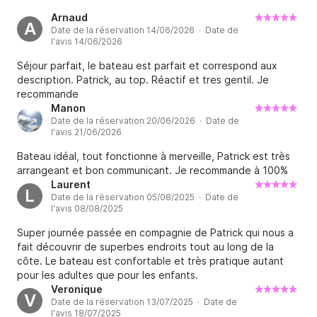
Arnaud
A
Date de la réservation 14/06/2026 · Date de
l'avis 14/06/2026
Séjour parfait, le bateau est parfait et correspond aux
description. Patrick, au top. Réactif et tres gentil. Je
recommande
Manon
Date de la réservation 20/06/2026 · Date de
l'avis 21/06/2026
Bateau idéal, tout fonctionne à merveille, Patrick est très
arrangeant et bon communicant. Je recommande à 100%
Laurent
L
Date de la réservation 05/08/2025 · Date de
l'avis 08/08/2025
Super journée passée en compagnie de Patrick qui nous a
fait découvrir de superbes endroits tout au long de la
côte. Le bateau est confortable et très pratique autant
pour les adultes que pour les enfants.
Veronique
V
Date de la réservation 13/07/2025 · Date de
l'avis 18/07/2025