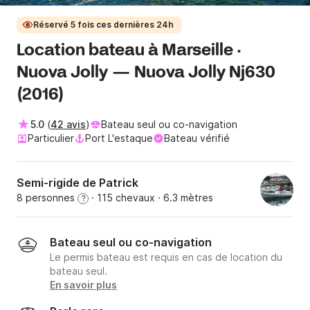
Réservé 5 fois ces dernières 24h
Location bateau à Marseille ·
Nuova Jolly — Nuova Jolly Nj630
(2016)
5.0
(
42 avis
)
Bateau seul ou co-navigation
Particulier
Port L'estaque
Bateau vérifié
Semi-rigide de Patrick
8 personnes
· 115 chevaux
· 6.3 mètres
?
Bateau seul ou co-navigation
Le permis bateau est requis en cas de location du
bateau seul.
En savoir plus