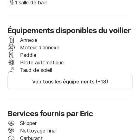
1 salle de bain
Nous sommes ravis de vous voir sur notre voilier, 
venez découvrir la Côte de Barcelone !
Équipements disponibles du voilier
Annexe
Moteur d'annexe
Paddle
Pilote automatique
Taud de soleil
Voir tous les équipements (+18)
Services fournis par Eric
Skipper
Nettoyage final
Carburant