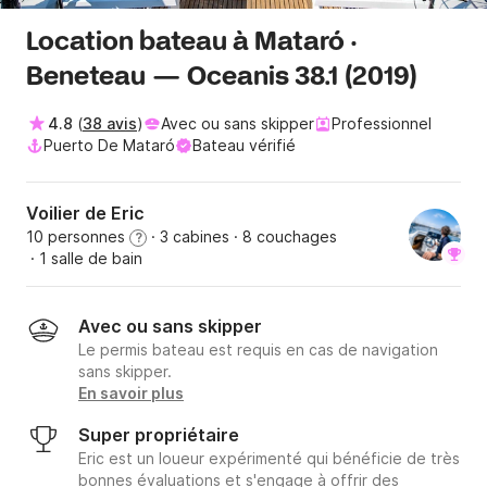
Location bateau à Mataró ·
Beneteau — Oceanis 38.1 (2019)
4.8
(
38 avis
)
Avec ou sans skipper
Professionnel
Puerto De Mataró
Bateau vérifié
Voilier de Eric
10 personnes
· 3 cabines
· 8 couchages
?
· 1 salle de bain
Avec ou sans skipper
Le permis bateau est requis en cas de navigation
sans skipper.
En savoir plus
Super propriétaire
Eric est un loueur expérimenté qui bénéficie de très
bonnes évaluations et s'engage à offrir des