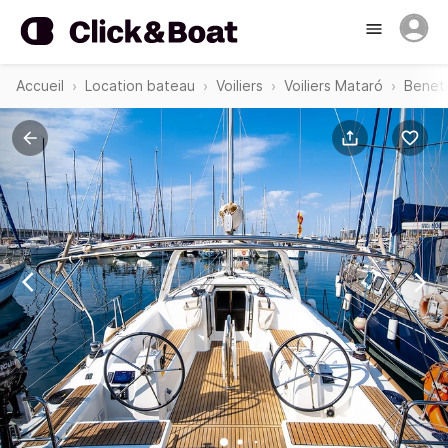
Accueil
Location bateau
Voiliers
Voiliers Mataró
Benete