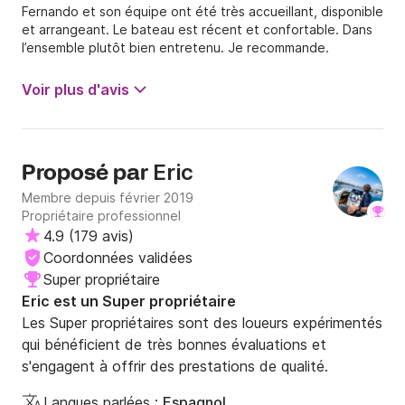
manque de certains « détails » à bord (draps et
Fernando et son équipe ont été très accueillant, disponible
couvertures, liquide vaisselle..) dont nous n’étions pas
et arrangeant. Le bateau est récent et confortable. Dans
informés.
l’ensemble plutôt bien entretenu. Je recommande.
Voir plus d'avis
Eric
Proposé par
Membre depuis février 2019
Propriétaire professionnel
4.9
(
179 avis
)
Coordonnées validées
Super propriétaire
Eric est un Super propriétaire
Les Super propriétaires sont des loueurs expérimentés
qui bénéficient de très bonnes évaluations et
s'engagent à offrir des prestations de qualité.
Langues parlées :
Espagnol