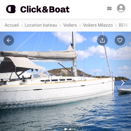
Accueil
Location bateau
Voiliers
Voiliers Milazzo
BENET