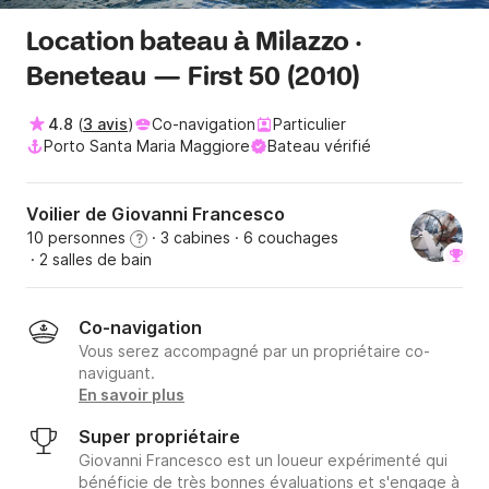
Location bateau à Milazzo ·
Beneteau — First 50 (2010)
4.8
(
3 avis
)
Co-navigation
Particulier
Porto Santa Maria Maggiore
Bateau vérifié
Voilier de Giovanni Francesco
10 personnes
· 3 cabines
· 6 couchages
?
· 2 salles de bain
Co-navigation
Vous serez accompagné par un propriétaire co-
naviguant.
En savoir plus
Super propriétaire
Giovanni Francesco est un loueur expérimenté qui
bénéficie de très bonnes évaluations et s'engage à