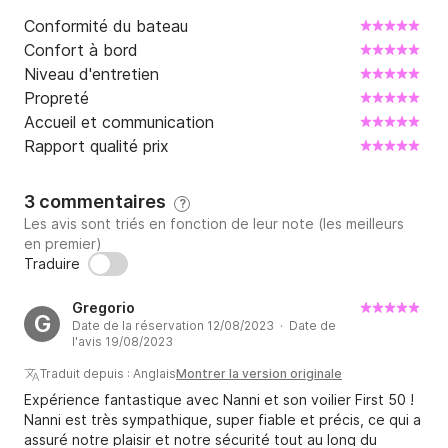
Conformité du bateau
Confort à bord
Niveau d'entretien
Propreté
Accueil et communication
Rapport qualité prix
3 commentaires
?
Les avis sont triés en fonction de leur note (les meilleurs
en premier)
Traduire
Gregorio
G
Date de la réservation 12/08/2023 · Date de
l'avis 19/08/2023
Traduit depuis : Anglais
Montrer la version originale
Expérience fantastique avec Nanni et son voilier First 50 !
Nanni est très sympathique, super fiable et précis, ce qui a
assuré notre plaisir et notre sécurité tout au long du