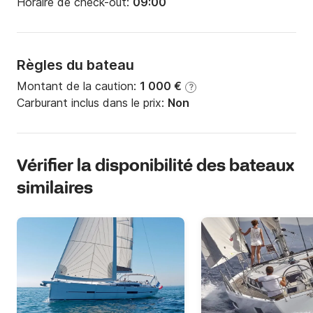
Horaire de check-out:
09:00
Règles du bateau
Montant de la caution:
1 000 €
?
Carburant inclus dans le prix:
Non
Vérifier la disponibilité des bateaux
similaires