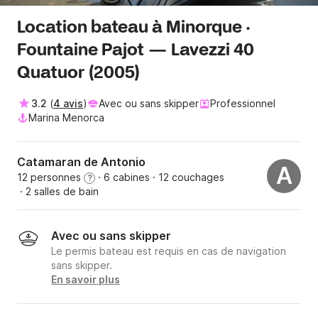
Location bateau à Minorque ·
Fountaine Pajot — Lavezzi 40
Quatuor (2005)
3.2
(
4 avis
)
Avec ou sans skipper
Professionnel
Marina Menorca
Catamaran de Antonio
A
12 personnes
· 6 cabines
· 12 couchages
?
· 2 salles de bain
Avec ou sans skipper
Le permis bateau est requis en cas de navigation
sans skipper.
En savoir plus