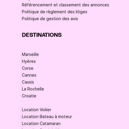
Référencement et classement des annonces
Politique de règlement des litiges
Politique de gestion des avis
DESTINATIONS
Marseille
Hyères
Corse
Cannes
Cassis
La Rochelle
Croatie
Location Voilier
Location Bateau à moteur
Location Catamaran